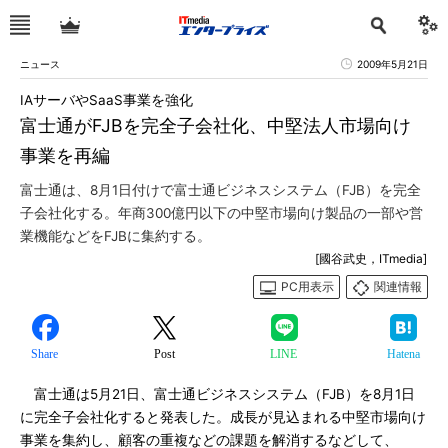
ニュース
2009年5月21日
IAサーバやSaaS事業を強化
富士通がFJBを完全子会社化、中堅法人市場向け
事業を再編
富士通は、8月1日付けで富士通ビジネスシステム（FJB）を完全
子会社化する。年商300億円以下の中堅市場向け製品の一部や営
業機能などをFJBに集約する。
[國谷武史，ITmedia]
PC用表示
関連情報
Share
Post
LINE
Hatena
富士通は5月21日、富士通ビジネスシステム（FJB）を8月1日
に完全子会社化すると発表した。成長が見込まれる中堅市場向け
事業を集約し、顧客の重複などの課題を解消するなどして、