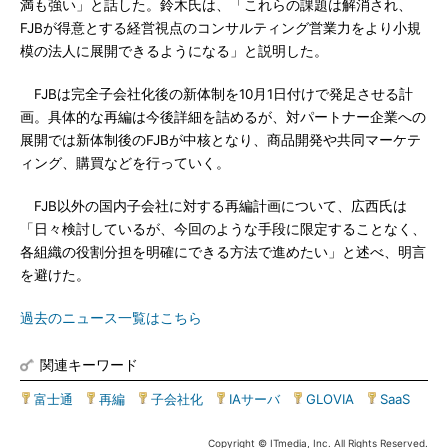
満も強い」と話した。鈴木氏は、「これらの課題は解消され、
FJBが得意とする経営視点のコンサルティング営業力をより小規
模の法人に展開できるようになる」と説明した。
FJBは完全子会社化後の新体制を10月1日付けで発足させる計
画。具体的な再編は今後詳細を詰めるが、対パートナー企業への
展開では新体制後のFJBが中核となり、商品開発や共同マーケテ
ィング、購買などを行っていく。
FJB以外の国内子会社に対する再編計画について、広西氏は
「日々検討しているが、今回のような手段に限定することなく、
各組織の役割分担を明確にできる方法で進めたい」と述べ、明言
を避けた。
過去のニュース一覧はこちら
関連キーワード
富士通
|
再編
|
子会社化
|
IAサーバ
|
GLOVIA
|
SaaS
Copyright © ITmedia, Inc. All Rights Reserved.