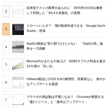
従来型テストの限界があらわに 3915件のOSSを解析
して判明した「99.4％未報告」の実態
ドローンいらず？ 飛行動画作成できる「Google Earth
Studio」登場
SaaSの価値は“割り勘”だけじゃない 「SaaSの死」論
争を一刀両断
Microsoftがまたもや値上げ M365サブスク料金を最大
33％増の「言い分」
VMware製品にCVSS 9.8の脆弱性、回避策なし 速やか
なアップデートを推奨
ブラウザの再起動は不要になる？ Chromeが模索する
「週2リリース」と「無停止アップデート」