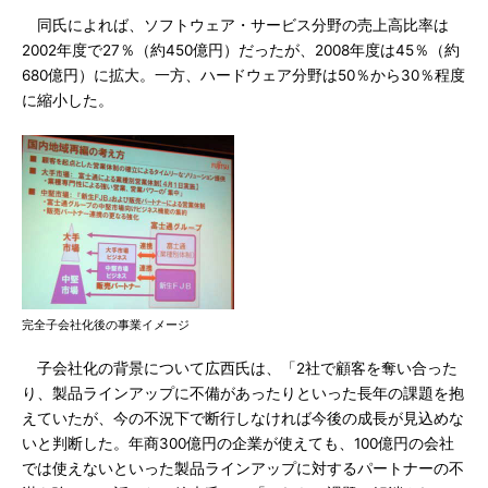
同氏によれば、ソフトウェア・サービス分野の売上高比率は
2002年度で27％（約450億円）だったが、2008年度は45％（約
680億円）に拡大。一方、ハードウェア分野は50％から30％程度
に縮小した。
完全子会社化後の事業イメージ
子会社化の背景について広西氏は、「2社で顧客を奪い合った
り、製品ラインアップに不備があったりといった長年の課題を抱
えていたが、今の不況下で断行しなければ今後の成長が見込めな
いと判断した。年商300億円の企業が使えても、100億円の会社
では使えないといった製品ラインアップに対するパートナーの不