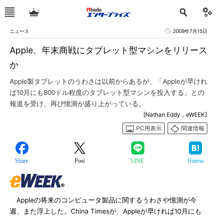
ニュース
2009年7月15日
Apple、年末商戦にタブレット型マシンをリリース
か
Apple製タブレットのうわさは以前からあるが、「Appleが早けれ
ば10月にも800ドル程度のタブレット型マシンを投入する」との
報道を受け、再び憶測が盛り上がっている。
[Nathan Eddy，eWEEK]
PC用表示
関連情報
Share
Post
LINE
Hatena
Appleの将来のコンピュータ製品に関するうわさや憶測が今
週、また浮上した。China Timesが、Appleが早ければ10月にも