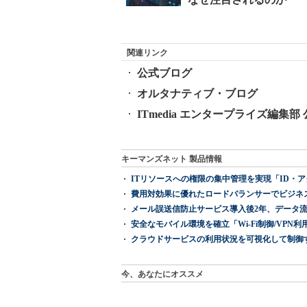
関連リンク
公式ブログ
オルタナティブ・ブログ
ITmedia エンタープライズ編集部 公式
キーマンズネット 製品情報
ITリソースへの権限の集中管理を実現「ID・アクセス管理 『I
費用対効果に優れたロードバランサーでビジネ
メール誤送信防止サービス導入後2年、データ流
安全なモバイル環境を確立「Wi-Fi制御/VPN利用の強制
クラウドサービスの利用状況を可視化して制御する「次
今、あなたにオススメ