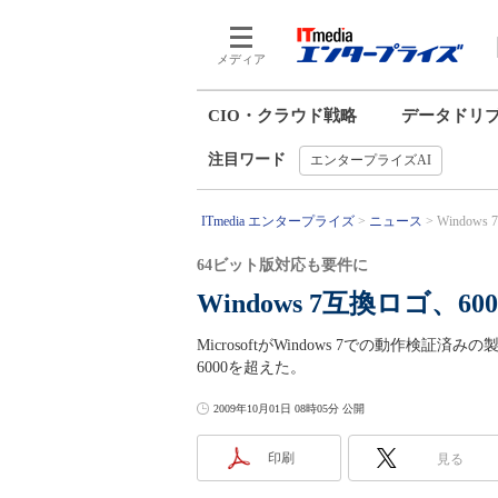
メディア
CIO・クラウド戦略
データドリ
注目ワード
エンタープライズAI
ITmedia エンタープライズ
ニュース
Window
64ビット版対応も要件に
Windows 7互換ロゴ、
MicrosoftがWindows 7での動作検証済みの製
6000を超えた。
2009年10月01日 08時05分 公開
印刷
見る