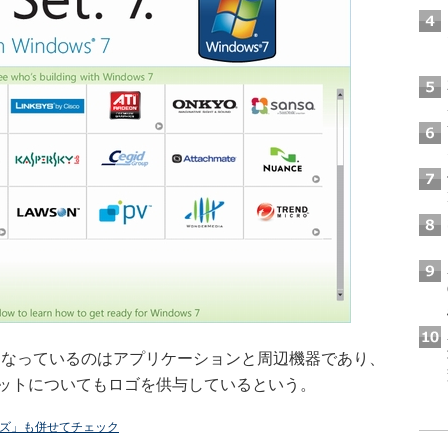
となっているのはアプリケーションと周辺機器であり、
32ビットについてもロゴを供与しているという。
ライズ」も併せてチェック