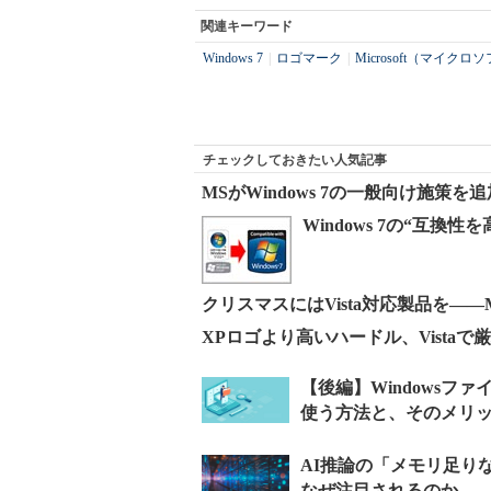
関連キーワード
Windows 7
|
ロゴマーク
|
Microsoft（マイクロ
チェックしておきたい人気記事
MSがWindows 7の一般向け施策
Windows 7の“互換
クリスマスにはVista対応製品を――
XPロゴより高いハードル、Vista