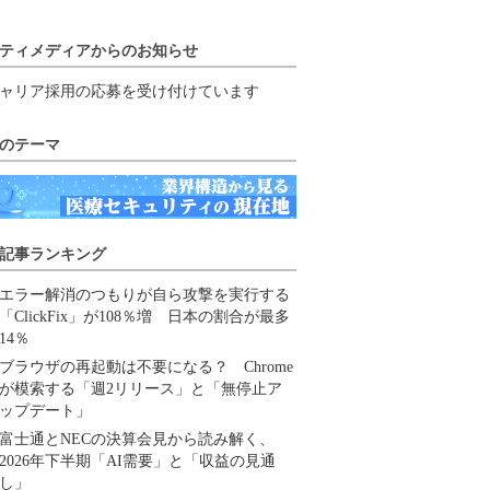
ティメディアからのお知らせ
ャリア採用の応募を受け付けています
のテーマ
記事ランキング
エラー解消のつもりが自ら攻撃を実行する
「ClickFix」が108％増 日本の割合が最多
14％
ブラウザの再起動は不要になる？ Chrome
が模索する「週2リリース」と「無停止ア
ップデート」
富士通とNECの決算会見から読み解く、
2026年下半期「AI需要」と「収益の見通
し」