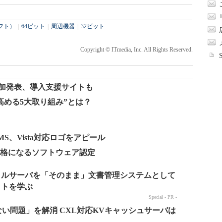
ソフト）
|
64ビット
|
周辺機器
|
32ビット
Copyright © ITmedia, Inc. All Rights Reserved.
を追加発表、導入支援サイトも
性を高める5大取り組み”とは？
MS、Vista対応ロゴをアピール
で厳格になるソフトウェア認定