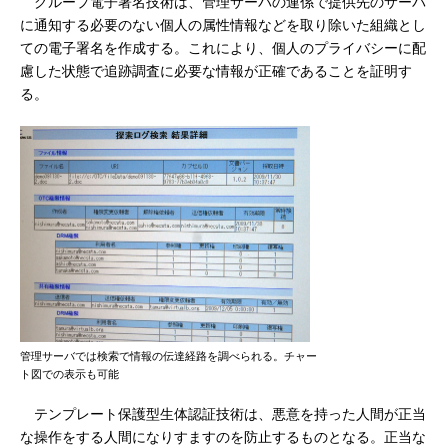
グループ電子署名技術は、管理サーバの連係で提供先のサーバ
に通知する必要のない個人の属性情報などを取り除いた組織とし
ての電子署名を作成する。これにより、個人のプライバシーに配
慮した状態で追跡調査に必要な情報が正確であることを証明す
る。
管理サーバでは検索で情報の伝達経路を調べられる。チャー
ト図での表示も可能
テンプレート保護型生体認証技術は、悪意を持った人間が正当
な操作をする人間になりすますのを防止するものとなる。正当な