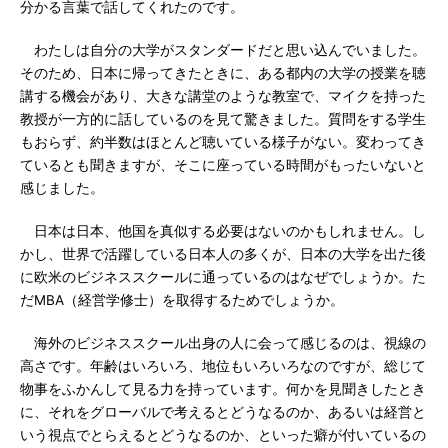
分かる言葉で話してくれたのです。
わたしは自分の大学がスタンダードだと思い込んでいました。
そのため、日本に帰ってきたときに、ある都内の大学の授業を聴
講する機会があり、大きな講堂のような教室で、マイクを持った
教授が一方的に話しているのを見て驚きました。質問をする学生
もおらず、約半数はほとんど聴いている様子がない。変わってき
ているとも聞きますが、そこに座っている時間がもったいないと
感じました。
日本は日本、他国を真似する必要はないのかもしれません。し
かし、世界で活躍している日本人の多くが、日本の大学を出た後
に欧米のビジネススクールに通っているのはなぜでしょうか。た
だMBA（経営学修士）を取得するためでしょうか。
海外のビジネススクール出身の人に会って感じるのは、視線の
高さです。年齢はいろいろ、地位もいろいろなのですが、総じて
物事をふかんして見る力を持っています。何かを見聞きしたとき
に、それをグローバルで考えるとどうなるのか、あるいは経営と
いう視点でとらえるとどうなるのか、といった癖が付いているの