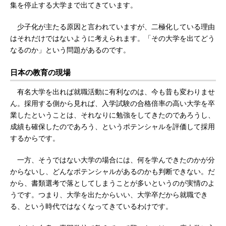
集を停止する大学まで出てきています。
少子化が主たる原因と言われていますが、二極化している理由
はそれだけではないように考えられます。「その大学を出てどう
なるのか」という問題があるのです。
日本の教育の現場
有名大学を出れば就職活動に有利なのは、今も昔も変わりませ
ん。採用する側から見れば、入学試験の合格倍率の高い大学を卒
業したということは、それなりに勉強をしてきたのであろうし、
成績も確保したのであろう、というポテンシャルを評価して採用
するからです。
一方、そうではない大学の場合には、何を学んできたのかが分
からないし、どんなポテンシャルがあるのかも判断できない。だ
から、書類選考で落としてしまうことが多いというのが実情のよ
うです。つまり、大学を出たからいい、大学卒だから就職でき
る、という時代ではなくなってきているわけです。