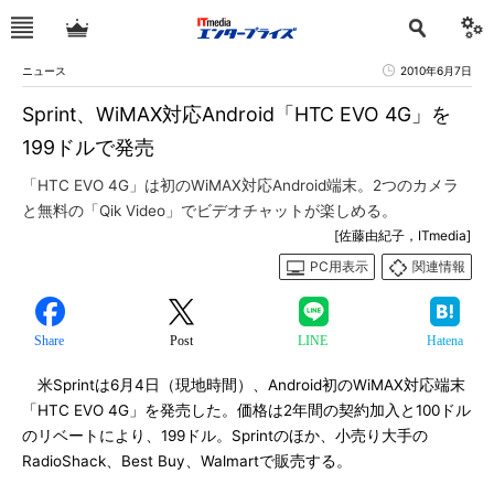
ニュース
2010年6月7日
Sprint、WiMAX対応Android「HTC EVO 4G」を
199ドルで発売
「HTC EVO 4G」は初のWiMAX対応Android端末。2つのカメラ
と無料の「Qik Video」でビデオチャットが楽しめる。
[佐藤由紀子，ITmedia]
PC用表示
関連情報
Share
Post
LINE
Hatena
米Sprintは6月4日（現地時間）、Android初のWiMAX対応端末
「HTC EVO 4G」を発売した。価格は2年間の契約加入と100ドル
のリベートにより、199ドル。Sprintのほか、小売り大手の
RadioShack、Best Buy、Walmartで販売する。