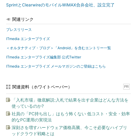
SprintとClearwireのモバイルWiMAX合弁会社、設立完了
関連リンク
プレスリリース
ITmedia エンタープライズ
＜オルタナティブ・ブログ＞「Android」を含むエントリー一覧
ITmedia エンタープライズ編集部 公式Twitter
ITmedia エンタープライズ メールマガジンのご登録はこちら
関連資料（ホワイトペーパー）
PR
「入札市場」徹底解説:入札で結果を出す企業はどんな方法を
使っているのか?
社員の「PC持ち出し」はもう怖くない 低コスト・安全・効率
的なPC運用の実現法
深刻さを増すハードウェア価格高騰、今こそ必要なハイブリ
ッドクラウド戦略とは