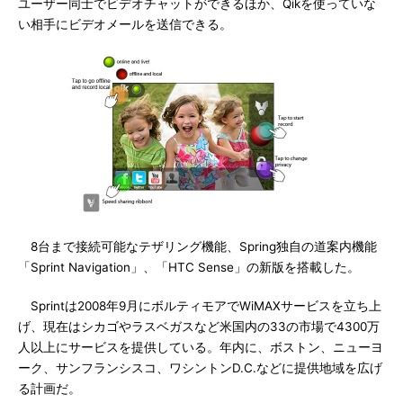
ユーザー同士でビデオチャットができるほか、Qikを使っていな
い相手にビデオメールを送信できる。
8台まで接続可能なテザリング機能、Spring独自の道案内機能
「Sprint Navigation」、「HTC Sense」の新版を搭載した。
Sprintは2008年9月にボルティモアでWiMAXサービスを立ち上
げ、現在はシカゴやラスベガスなど米国内の33の市場で4300万
人以上にサービスを提供している。年内に、ボストン、ニューヨ
ーク、サンフランシスコ、ワシントンD.C.などに提供地域を広げ
る計画だ。