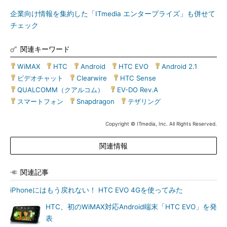
企業向け情報を集約した「ITmedia エンタープライズ」も併せて
チェック
関連キーワード
WiMAX
|
HTC
|
Android
|
HTC EVO
|
Android 2.1
|
ビデオチャット
|
Clearwire
|
HTC Sense
|
QUALCOMM（クアルコム）
|
EV-DO Rev.A
|
スマートフォン
|
Snapdragon
|
テザリング
Copyright © ITmedia, Inc. All Rights Reserved.
関連情報
関連記事
iPhoneにはもう戻れない！ HTC EVO 4Gを使ってみた
HTC、初のWiMAX対応Android端末「HTC EVO」を発
表