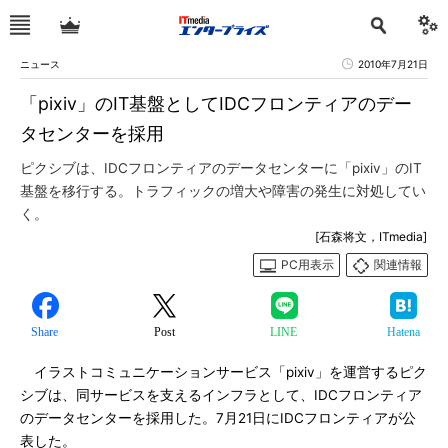
ニュース
2010年7月21日
「pixiv」のIT基盤としてIDCフロンティアのデー
タセンターを採用
ピクシブは、IDCフロンティアのデータセンターに「pixiv」のIT
基盤を移行する。トラフィックの増大や障害の発生に対処してい
く。
[石森将文，ITmedia]
PC用表示
関連情報
Share
Post
LINE
Hatena
イラストコミュニケーションサービス「pixiv」を運営するピク
シブは、同サービスを支えるインフラとして、IDCフロンティア
のデータセンターを採用した。7月21日にIDCフロンティアが公
表した。