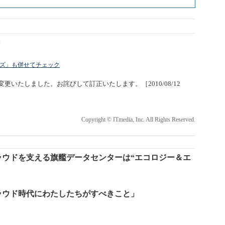
夫
ライズ」も併せてチェック
更いたしました。お詫びして訂正いたします。［2010/08/12
Copyright © ITmedia, Inc. All Rights Reserved.
ラウドを支える旗艦データセンターは“エコロジー＆エ
ラウド時代にわたしたちがすべきこと」