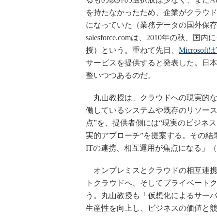
を持たなかったため、企業がクラウ
になっていた（業務データの国外保存
salesforce.comは、2010年
授）という。重ねて先日、
Micros
サービスを提供すると発表した。日
整いつつあるのだ。
丸山教授は、クラウドへの現実的な
働しているシステムや既存のリソー
点”を、提供者側には“現実のビジネ
実的アプローチ”を提案する。その結
ITの連携、相互運用が焦点になる」
オンプレミスとクラウドの相互連携
トクラウドへ、そしてプライベート
う。丸山教授も「仮想化によるサー
生産性を向上し、ビジネスの価値と競