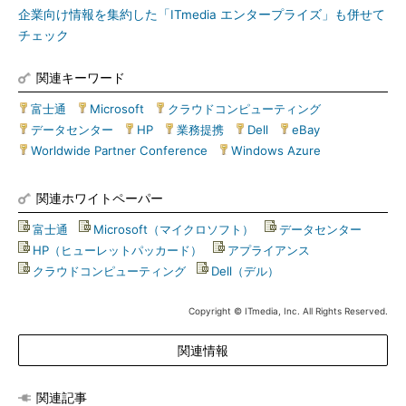
企業向け情報を集約した「ITmedia エンタープライズ」も併せて
チェック
関連キーワード
富士通
|
Microsoft
|
クラウドコンピューティング
|
データセンター
|
HP
|
業務提携
|
Dell
|
eBay
|
Worldwide Partner Conference
|
Windows Azure
関連ホワイトペーパー
富士通
|
Microsoft（マイクロソフト）
|
データセンター
|
HP（ヒューレットパッカード）
|
アプライアンス
|
クラウドコンピューティング
|
Dell（デル）
Copyright © ITmedia, Inc. All Rights Reserved.
関連情報
関連記事