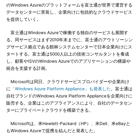
のWindows Azureのプラットフォームを富士通が世界で運営する
データセンターに実装し、企業向けに包括的なクラウドサービス
を提供していく。
富士通はWindows Azureで稼働する独自のサービスも展開す
る。同サービスはまず2010年末までに、富士通のアウトソーシン
グサービス拠点である館林システムセンターで日本企業向けにス
タートする。富士通は5000人以上の技術コンサルタントを養成
し、顧客やISVのWindows Azureでのアプリケーションの構築や
統合を支援する計画。
Microsoftは同日、クラウドサービスプロバイダーや企業向け
に
「Windows Azure Platform Appliance」も発表した
。富士通は
自社ブランドのWindows Azure Platform Applianceを企業向けに
販売する。企業はこのアプライアンスにより、自社のデータセン
ターにプライベートクラウドを構築できる。
Microsoftは、米Hewlett-Packard（HP）、米Dell、米eBayと
もWindows Azureで提携を結んだと発表した。