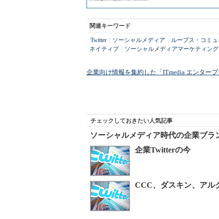
関連キーワード
Twitter
|
ソーシャルメディア
|
ループス・コミュ
ネイティブ
|
ソーシャルメディアマーケティング
企業向け情報を集約した「ITmedia エンタ
チェックしておきたい人気記事
ソーシャルメディア時代の企業ブラ
企業Twitterの今
CCC、ダスキン、アルク