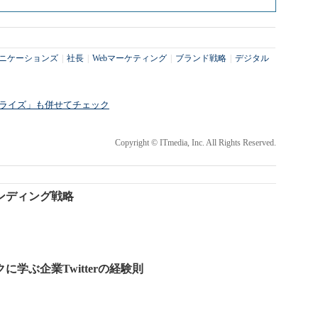
ニケーションズ
|
社長
|
Webマーケティング
|
ブランド戦略
|
デジタル
ープライズ」も併せてチェック
Copyright © ITmedia, Inc. All Rights Reserved.
ンディング戦略
に学ぶ企業Twitterの経験則