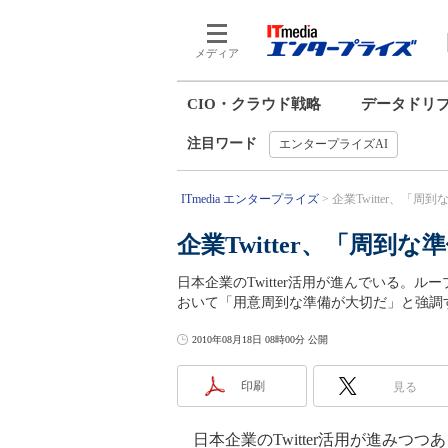
メディア
CIO・クラウド戦略
データドリ
注目ワード
エンタープライズAI
ITmedia エンタープライズ
企業Twitter、「周
企業Twitter、「周到
日本企業のTwitter活用が進んでいる。ル
おいて「用意周到な準備が大切だ」と強調
2010年08月18日 08時00分 公開
印刷
見る
日本企業のTwitter活用が進みつ