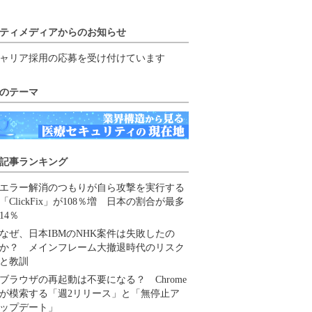
ティメディアからのお知らせ
ャリア採用の応募を受け付けています
のテーマ
記事ランキング
エラー解消のつもりが自ら攻撃を実行する
「ClickFix」が108％増 日本の割合が最多
14％
なぜ、日本IBMのNHK案件は失敗したの
か？ メインフレーム大撤退時代のリスク
と教訓
ブラウザの再起動は不要になる？ Chrome
が模索する「週2リリース」と「無停止ア
ップデート」