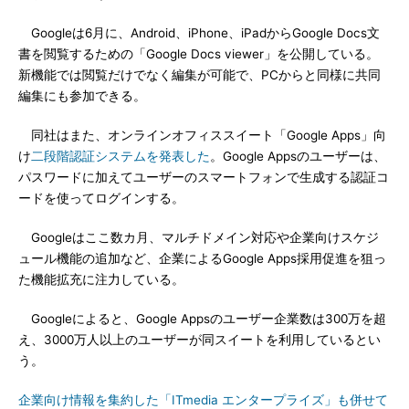
Googleは6月に、Android、iPhone、iPadからGoogle Docs文
書を閲覧するための「Google Docs viewer」を公開している。
新機能では閲覧だけでなく編集が可能で、PCからと同様に共同
編集にも参加できる。
同社はまた、オンラインオフィススイート「Google Apps」向
け
二段階認証システムを発表した
。Google Appsのユーザーは、
パスワードに加えてユーザーのスマートフォンで生成する認証コ
ードを使ってログインする。
Googleはここ数カ月、マルチドメイン対応や企業向けスケジ
ュール機能の追加など、企業によるGoogle Apps採用促進を狙っ
た機能拡充に注力している。
Googleによると、Google Appsのユーザー企業数は300万を超
え、3000万人以上のユーザーが同スイートを利用しているとい
う。
企業向け情報を集約した「ITmedia エンタープライズ」も併せて