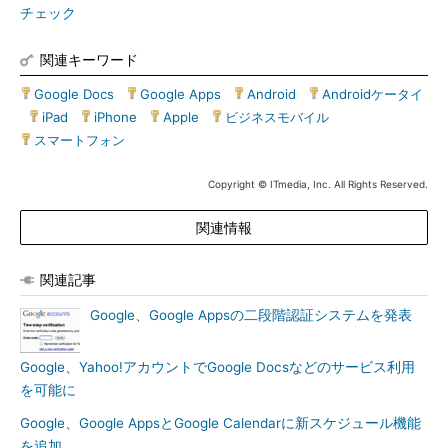
チェック
関連キーワード
Google Docs
|
Google Apps
|
Android
|
Androidケータイ
|
iPad
|
iPhone
|
Apple
|
ビジネスモバイル
|
スマートフォン
Copyright © ITmedia, Inc. All Rights Reserved.
関連情報
関連記事
Google、Google Appsの二段階認証システムを発表
Google、Yahoo!アカウントでGoogle Docsなどのサービス利用
を可能に
Google、Google AppsとGoogle Calendarに新スケジュール機能
を追加