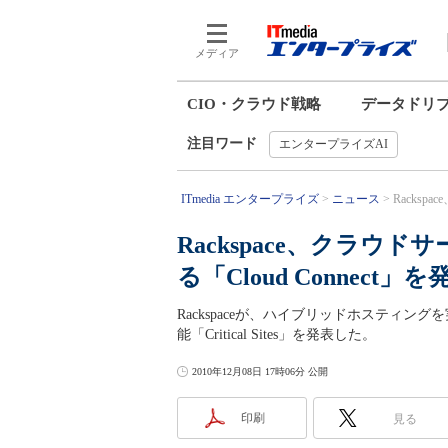
メディア
CIO・クラウド戦略
データドリ
注目ワード
エンタープライズAI
ITmedia エンタープライズ
ニュース
Racks
Rackspace、クラ
る「Cloud Connect」を
Rackspaceが、ハイブリッドホスティングを
能「Critical Sites」を発表した。
2010年12月08日 17時06分 公開
印刷
見る