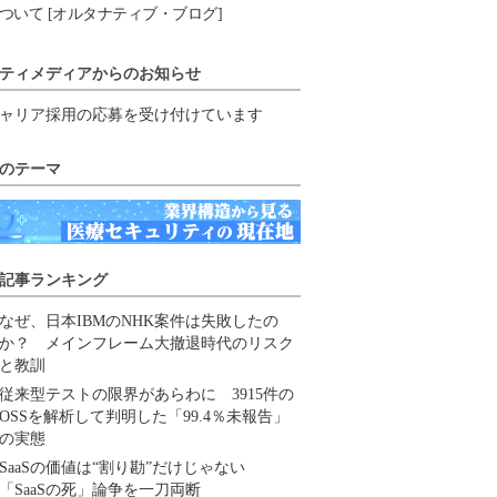
ついて [オルタナティブ・ブログ]
ティメディアからのお知らせ
ャリア採用の応募を受け付けています
のテーマ
記事ランキング
なぜ、日本IBMのNHK案件は失敗したの
か？ メインフレーム大撤退時代のリスク
と教訓
従来型テストの限界があらわに 3915件の
OSSを解析して判明した「99.4％未報告」
の実態
SaaSの価値は“割り勘”だけじゃない
「SaaSの死」論争を一刀両断