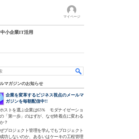
マイページ
中小企業IT活用
ルマガジンのお知らせ
企業を変革するビジネス視点のメールマ
ガジンを毎朝配信中!!
ホストを選ぶ企業は63％ モダナイゼーショ
の「第一歩」のはずが、なぜ終着点に変わる
か？
ぜプロジェクト管理を学んでもプロジェクト
成功しないのか、あるいはケーキの工程管理