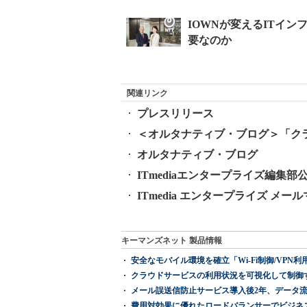
関連リンク
プレスリリース
＜オルタナティブ・ブログ＞「ク
オルタナティブ・ブログ
ITmediaエンタープライズ編集部公式T
ITmedia エンタープライズ メ
キーマンズネット 製品情報
安全なモバイル環境を確立「Wi-Fi制御/VPN利用の強制
クラウドサービスの利用状況を可視化して制御する「次
メール誤送信防止サービス導入後2年、データ流
費用対効果に優れたロードバランサーでビジネ