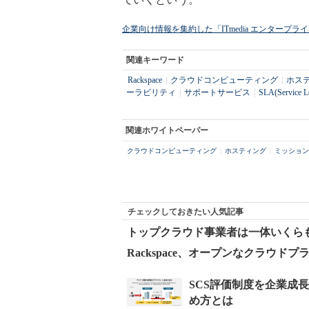
企業向け情報を集約した「ITmedia エンタープ
関連キーワード
Rackspace
|
クラウドコンピューティング
|
ホス
ーラビリティ
|
サポートサービス
|
SLA(Service L
関連ホワイトペーパー
クラウドコンピューティング
|
ホスティング
|
ミッション
チェックしておきたい人気記事
トップクラウド事業者は一体いくらもうか
Rackspace、オープンなクラウドプ