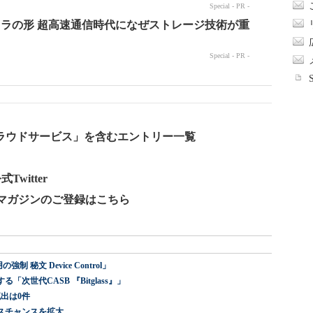
ラウドサービス」を含むエントリー一覧
witter
ールマガジンのご登録はこちら
 秘文 Device Control」
世代CASB 『Bitglass』」
出は0件
スチャンスを拡大