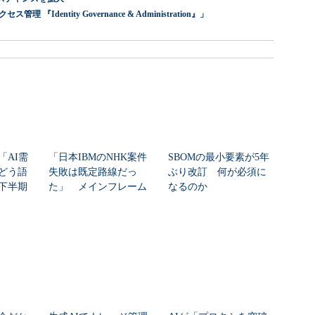
dentity Governance & Administration』」
「AI需
「日本IBMのNHK案件
SBOMの最小要素が5年
どう語
失敗は既定路線だっ
ぶり改訂 何が必須に
年下半期
た」 メインフレーム
なるのか
大撤退時代のリスク...