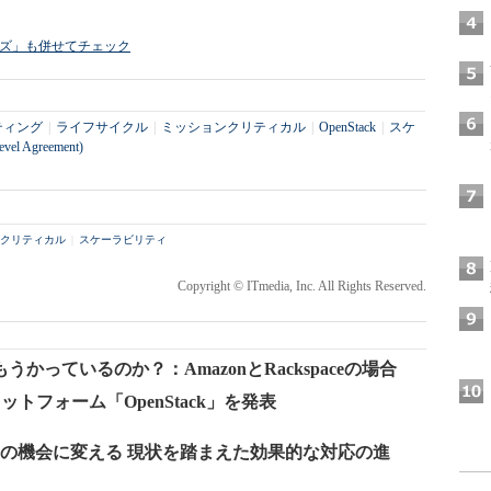
ライズ」も併せてチェック
ティング
|
ライフサイクル
|
ミッションクリティカル
|
OpenStack
|
スケ
evel Agreement)
クリティカル
|
スケーラビリティ
Copyright © ITmedia, Inc. All Rights Reserved.
っているのか？：AmazonとRackspaceの場合
ラットフォーム「OpenStack」を発表