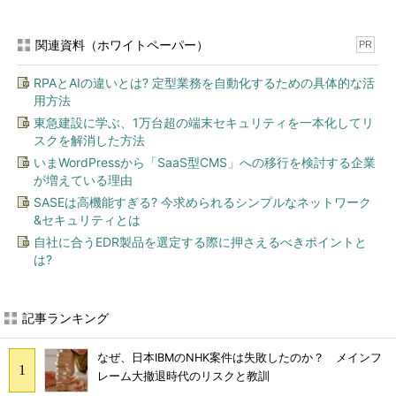
関連資料（ホワイトペーパー）
PR
RPAとAIの違いとは? 定型業務を自動化するための具体的な活
用方法
東急建設に学ぶ、1万台超の端末セキュリティを一本化してリ
スクを解消した方法
いまWordPressから「SaaS型CMS」への移行を検討する企業
が増えている理由
SASEは高機能すぎる? 今求められるシンプルなネットワーク
&セキュリティとは
自社に合うEDR製品を選定する際に押さえるべきポイントと
は?
記事ランキング
なぜ、日本IBMのNHK案件は失敗したのか？ メインフ
レーム大撤退時代のリスクと教訓