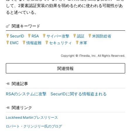
して、2要素認証実装の効果を弱めるために使われる可能性があ
ると述べている。
関連キーワード
SecurID
|
RSA
|
サイバー攻撃
|
認証
|
米国防総省
|
EMC
|
情報盗難
|
セキュリティ
|
米軍
Copyright © ITmedia, Inc. All Rights Reserved.
関連情報
関連記事
RSAのシステムに攻撃 SecurIDに関する情報盗まれる
関連リンク
Lockheed Martinプレスリリース
ロバート・クリンジリー氏のブログ