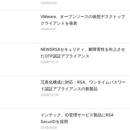
(
2009/4/16
)
VMware、オープンソースの仮想デスクトップ
クライアントを発表
(
2009/2/5
)
NEWSRSAセキュリティ、耐障害性を向上させ
たOTP認証アプライアンス
(
2008/12/17
)
冗長化構成に対応：RSA、ワンタイムパスワー
ド認証アプライアンスの新製品
(
2008/12/16
)
インテック、ID管理サービス製品にRSA
SecurIDを採用
(
2008/8/25
)