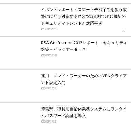
イベントレポート：スマートデバイスを狙う攻
撃にはどう対応する!? 3つの資料で読む最新の
セキュリティトレンドと対応事例
(
2013/3/26
)
RSA Conference 2013レポート：セキュリティ
対策＋ビッグデータ＝？
(
2013/3/19
)
運用：ノマド・ワーカーのためのVPNクライア
ント設定入門
(
2013/2/27
)
徳島県、職員用自治体業務システムにワンタイ
ムパスワード認証を導入
(
2012/7/23
)