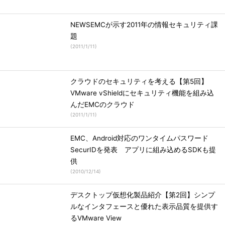
NEWSEMCが示す2011年の情報セキュリティ課
題
(
2011/1/11
)
クラウドのセキュリティを考える【第5回】
VMware vShieldにセキュリティ機能を組み込
んだEMCのクラウド
(
2011/1/11
)
EMC、Android対応のワンタイムパスワード
SecurIDを発表 アプリに組み込めるSDKも提
供
(
2010/12/14
)
デスクトップ仮想化製品紹介【第2回】シンプ
ルなインタフェースと優れた表示品質を提供す
るVMware View