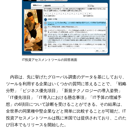
IT投資アセスメントツールの回答画面
内容は、先に挙げたグローバル調査のデータを基にしており、
ツールを利用する企業はいくつかの質問に答えることで、「戦略
分野」「ビジネス優先項目」「新規テクノロジーの導入姿勢」
「IT優先項目」「IT導入における懸念事項」「IT予算の増減予
想」の6項目について診断を受けることができる。その結果は、
全世界の同業種中堅企業などと簡単に比較することが可能だ。IT
投資アセスメントツールは既に米国では提供されており、このた
び日本でもリリースを開始した。