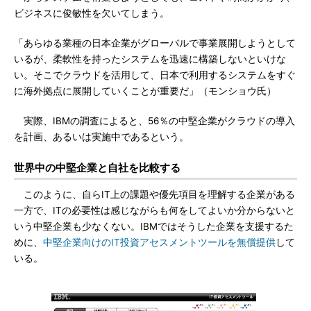
ビジネスに俊敏性を欠いてしまう。
「あらゆる業種の日本企業がグローバルで事業展開しようとして
いるが、柔軟性を持ったシステムを迅速に構築しないといけな
い。そこでクラウドを活用して、日本で利用するシステムをすぐ
に海外拠点に展開していくことが重要だ」（モンショウ氏）
実際、IBMの調査によると、56％の中堅企業がクラウドの導入
を計画、あるいは実施中であるという。
世界中の中堅企業と自社を比較する
このように、自らIT上の課題や優先項目を理解する企業がある
一方で、ITの必要性は感じながらも何をしてよいか分からないと
いう中堅企業も少なくない。IBMではそうした企業を支援するた
めに、
中堅企業向けのIT投資アセスメントツールを無償提供
して
いる。