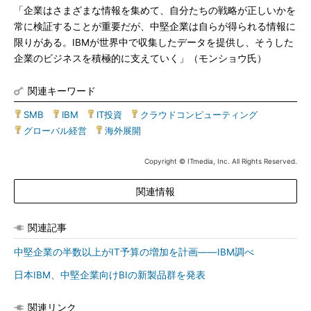
「企業はさまざまな情報を集めて、自分たちの戦略が正しいかを
常に検証することが重要だが、中堅企業は自らが得られる情報に
限りがある。IBMが世界中で収集したデータを提供し、そうした
企業のビジネスを積極的に支えていく」（モンショウ氏）
関連キーワード
SMB
|
IBM
|
IT投資
|
クラウドコンピューティング
|
グローバル経営
|
海外展開
Copyright © ITmedia, Inc. All Rights Reserved.
関連情報
関連記事
中堅企業の半数以上がIT予算の増加を計画――IBM調べ
日本IBM、中堅企業向けBIの新製品群を発表
関連リンク