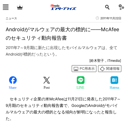
ニュース
2011年11月22日
Androidがマルウェアの最大の標的に――McAfee
のセキュリティ動向報告書
2011年7～9月期に新たに出現したモバイルマルウェアは、全て
Androidが標的だったという。
[鈴木聖子，ITmedia]
PC用表示
関連情報
Share
Post
LINE
Hatena
セキュリティ企業の米McAfeeは11月21日に発表した2011年7～
9月期のセキュリティ動向報告書で、GoogleのAndroidがモバイ
ルマルウェアの最大の標的となる傾向が鮮明になったと報告し
た。