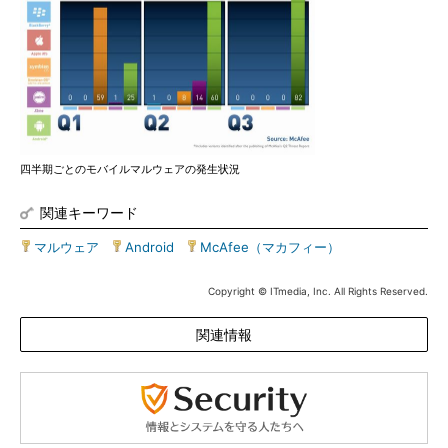
四半期ごとのモバイルマルウェアの発生状況
関連キーワード
マルウェア
|
Android
|
McAfee（マカフィー）
Copyright © ITmedia, Inc. All Rights Reserved.
関連情報