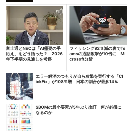
富士通とNECは「AI需要の手
フィッシング92％減の裏でTe
応え」をどう語った？ 2026
amsの通話攻撃が10倍に Mi
年下半期の見通しを考察
crosoft分析
エラー解消のつもりが自ら攻撃を実行する「Cl
ickFix」が108％増 日本の割合が最多14％
SBOMの最小要素が5年ぶり改訂 何が必須に
なるのか