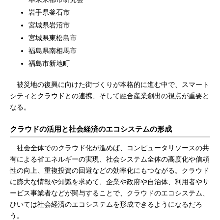
岩手県釜石市
宮城県岩沼市
宮城県東松島市
福島県南相馬市
福島市新地町
被災地の復興に向けた街づくりが本格的に進む中で、スマート
シティとクラウドとの連携、そして融合産業創出の視点が重要と
なる。
クラウドの活用と社会経済のエコシステムの形成
社会全体でのクラウド化が進めば、コンピュータリソースの共
有による省エネルギーの実現、社会システム全体の高度化や信頼
性の向上、重複投資の回避などの効率化にもつながる。クラウド
に膨大な情報や知識を求めて、企業や政府や自治体、利用者やサ
ービス事業者などが関与することで、クラウドのエコシステム、
ひいては社会経済のエコシステムを形成できるようになるだろ
う。