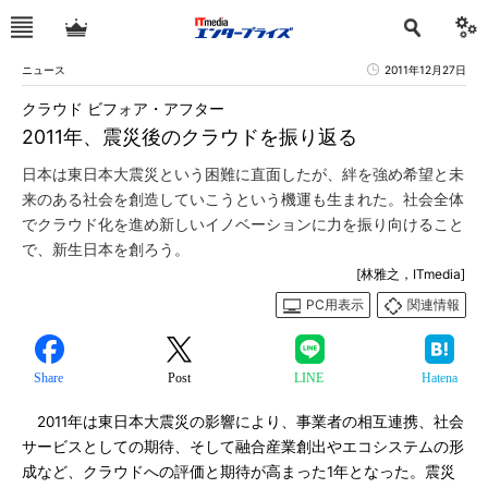
ニュース
2011年12月27日
クラウド ビフォア・アフター
2011年、震災後のクラウドを振り返る
日本は東日本大震災という困難に直面したが、絆を強め希望と未
来のある社会を創造していこうという機運も生まれた。社会全体
でクラウド化を進め新しいイノベーションに力を振り向けること
で、新生日本を創ろう。
[林雅之，ITmedia]
PC用表示
関連情報
Share
Post
LINE
Hatena
2011年は東日本大震災の影響により、事業者の相互連携、社会
サービスとしての期待、そして融合産業創出やエコシステムの形
成など、クラウドへの評価と期待が高まった1年となった。震災