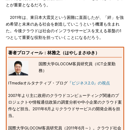
とが重要となるだろう。
2011年は、東日本大震災という困難に直面したが、「絆」を強
め希望と未来のある社会を創造していこうという機運も生まれ
た。今後クラウドは社会のインフラやサービスを支える基盤の1
つとして重要な役割を担っていくことになるだろう。
著者プロフィール：林雅之（はやしまさゆき）
国際大学GLOCOM客員研究員（ICT企業勤
務）
ITmediaオルタナティブ・ブログ
『ビジネス2.0』の視点
2007年より主に政府のクラウドコンピューティング関連のプ
ロジェクトや情報通信政策の調査分析や中小企業のクラウド案
件など担当。2011年6月よりクラウドサービスの開発企画を担
当。
国際大学GLOCOM客員研究員（2011年6月～）。クラウド社会