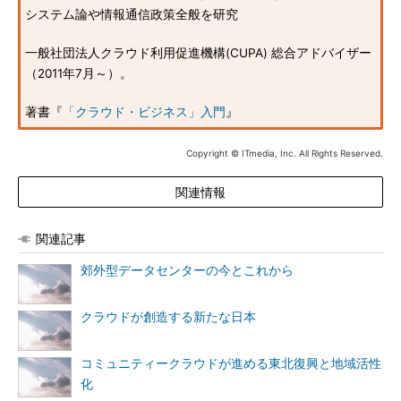
システム論や情報通信政策全般を研究
一般社団法人クラウド利用促進機構(CUPA) 総合アドバイザー
（2011年7月～）。
著書『
「クラウド・ビジネス」入門
』
Copyright © ITmedia, Inc. All Rights Reserved.
関連情報
関連記事
郊外型データセンターの今とこれから
クラウドが創造する新たな日本
コミュニティークラウドが進める東北復興と地域活性
化