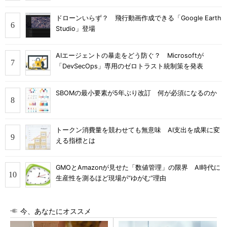
ドローンいらず？ 飛行動画作成できる「Google Earth
Studio」登場
AIエージェントの暴走をどう防ぐ？ Microsoftが
「DevSecOps」専用のゼロトラスト統制策を発表
SBOMの最小要素が5年ぶり改訂 何が必須になるのか
トークン消費量を競わせても無意味 AI支出を成果に変
える指標とは
GMOとAmazonが見せた「数値管理」の限界 AI時代に
生産性を測るほど現場が“ゆがむ”理由
今、あなたにオススメ