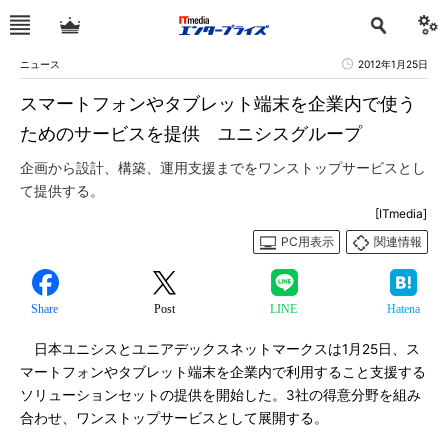
ニュース
2012年1月25日
スマートフォンやタブレット端末を企業内で使う
ためのサービスを提供 ユニシスグループ
企画から設計、構築、運用支援までをワンストップサービスとし
て提供する。
[ITmedia]
PC用表示
関連情報
Share
Post
LINE
Hatena
日本ユニシスとユニアデックスネットマークスは1月25日、ス
マートフォンやタブレット端末を企業内で利用すること支援する
ソリューションセットの提供を開始した。3社の得意分野を組み
合わせ、ワンストップサービスとして展開する。