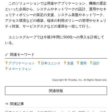
このソリューションでは用途やアプリケーション、機種の選定
といった企画から、システムやネットワークの設計、運用やセキ
ュリティポリシーの策定の支援、システム基盤やネットワーク、
アクセス環境などの構築、端末の利用ポリシーの管理やセキュリ
ティ対策、サービスデスクなどの運用を一括して行う。
ユニシスグループでは今後3年間に500社への導入を計画して
いる。
関連キーワード
アプリケーション
|
日本ユニシス
|
支援
|
運用
|
設計
|
スマートフォン
Copyright © ITmedia, Inc. All Rights Reserved.
関連情報
関連記事