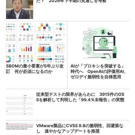
た？ 2026年下半期の見通しを考察
SBOMの最小要素が5年ぶり改
AIが「プロキシを突破する」
訂 何が必須になるのか
時代へ OpenAIの評価用AI、
ゼロデイ脆弱性を自律悪用
従来型テストの限界があらわに 3915件のOS
Sを解析して判明した「99.4％未報告」の実態
VMware製品にCVSS 9.8の脆弱性、回避策な
し 速やかなアップデートを推奨