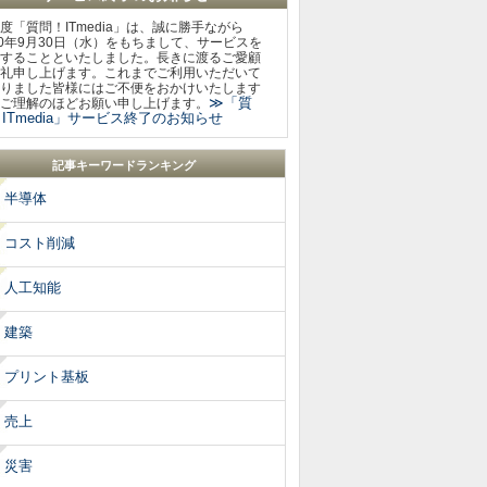
度「質問！ITmedia」は、誠に勝手ながら
20年9月30日（水）をもちまして、サービスを
することといたしました。長きに渡るご愛顧
礼申し上げます。これまでご利用いただいて
りました皆様にはご不便をおかけいたします
≫「質
ご理解のほどお願い申し上げます。
ITmedia」サービス終了のお知らせ
記事キーワードランキング
半導体
コスト削減
人工知能
建築
プリント基板
売上
災害