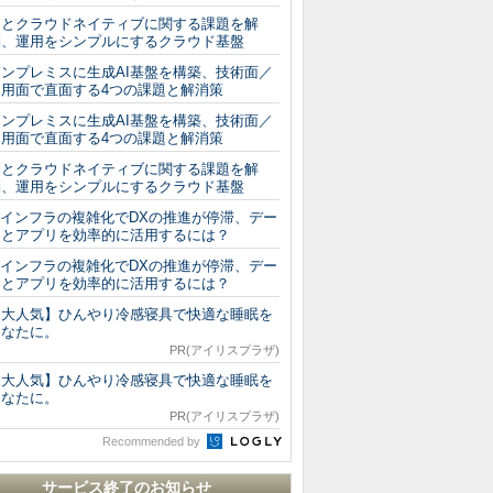
AIとクラウドネイティブに関する課題を解
消、運用をシンプルにするクラウド基盤
オンプレミスに生成AI基盤を構築、技術面／
運用面で直面する4つの課題と解消策
オンプレミスに生成AI基盤を構築、技術面／
運用面で直面する4つの課題と解消策
AIとクラウドネイティブに関する課題を解
消、運用をシンプルにするクラウド基盤
Tインフラの複雑化でDXの推進が停滞、デー
タとアプリを効率的に活用するには？
Tインフラの複雑化でDXの推進が停滞、デー
タとアプリを効率的に活用するには？
【大人気】ひんやり冷感寝具で快適な睡眠を
あなたに。
PR(アイリスプラザ)
【大人気】ひんやり冷感寝具で快適な睡眠を
あなたに。
PR(アイリスプラザ)
Recommended by
サービス終了のお知らせ