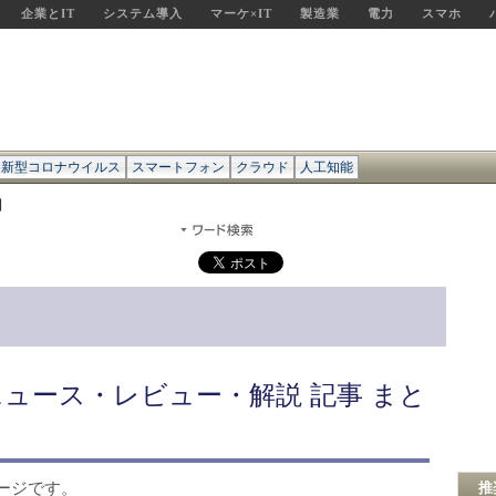
企業とIT
システム導入
マーケ×IT
製造業
電力
スマホ
新型コロナウイルス
スマートフォン
クラウド
人工知能
用
ニュース・レビュー・解説 記事 まと
ージです。
推