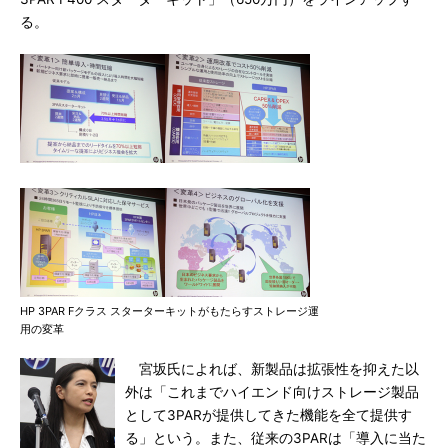
る。
HP 3PAR Fクラス スターターキットがもたらすストレージ運
用の変革
宮坂氏によれば、新製品は拡張性を抑えた以
外は「これまでハイエンド向けストレージ製品
として3PARが提供してきた機能を全て提供す
る」という。また、従来の3PARは「導入に当た