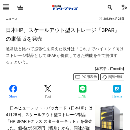
ニュース
2012年4月26日
日本HP、スケールアウト型ストレージ「3PAR」
の廉価版を発売
通常版と比べて拡張性を抑えた以外は「これまでハイエンド向け
ストレージ製品として3PARが提供してきた機能を全て提供す
る」という。
[本宮学，ITmedia]
PC用表示
関連情報
Share
Post
LINE
Hatena
日本ヒューレット・パッカード（日本HP）は
4月26日、スケールアウト型ストレージ製品
「HP 3PAR Fクラス スターターキット」を発売
した。価格は550万円（税別）から。同社が従