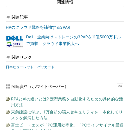
関連情報
関連記事
HPのクラウド戦略を補強する3PAR
Dell、企業向けストレージの3PARを11億5000万ドル
で買収 クラウド事業拡大へ
関連リンク
日本ヒューレット・パッカード
関連資料（ホワイトペーパー）
PR
RPAとAIの違いとは? 定型業務を自動化するための具体的な活
用方法
東急建設に学ぶ、1万台超の端末セキュリティを一本化してリ
スクを解消した方法
富士ピー・エスが「PC運用効率化」「PCライフサイクル最適