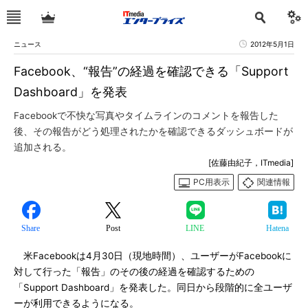
ニュース
2012年5月1日
Facebook、“報告”の経過を確認できる「Support
Dashboard」を発表
Facebookで不快な写真やタイムラインのコメントを報告した
後、その報告がどう処理されたかを確認できるダッシュボードが
追加される。
[佐藤由紀子，ITmedia]
PC用表示
関連情報
Share
Post
LINE
Hatena
米Facebookは4月30日（現地時間）、ユーザーがFacebookに
対して行った「報告」のその後の経過を確認するための
「Support Dashboard」を発表した。同日から段階的に全ユーザ
ーが利用できるようになる。