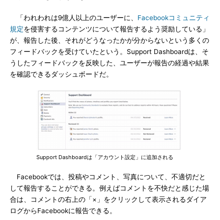
「われわれは9億人以上のユーザーに、
Facebookコミュニティ
規定
を侵害するコンテンツについて報告するよう奨励している」
が、報告した後、それがどうなったかが分からないという多くの
フィードバックを受けていたという。Support Dashboardは、そ
うしたフィードバックを反映した、ユーザーが報告の経過や結果
を確認できるダッシュボードだ。
Support Dashboardは「アカウント設定」に追加される
Facebookでは、投稿やコメント、写真について、不適切だと
して報告することができる。例えばコメントを不快だと感じた場
合は、コメントの右上の「×」をクリックして表示されるダイア
ログからFacebookに報告できる。