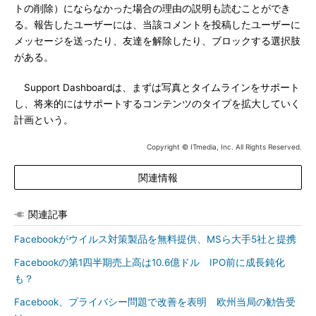
トの削除）にならなかった場合の理由の説明も読むことができ
る。報告したユーザーには、当該コメントを投稿したユーザーに
メッセージを送ったり、友達を解除したり、ブロックする選択肢
がある。
Support Dashboardは、まずは写真とタイムラインをサポート
し、将来的にはサポートするコンテンツのタイプを拡大していく
計画という。
Copyright © ITmedia, Inc. All Rights Reserved.
関連情報
関連記事
Facebookがウイルス対策製品を無料提供、MSら大手5社と提携
Facebookの第1四半期売上高は10.6億ドル IPO前に成長鈍化
も？
Facebook、プライバシー問題で改善を表明 欧州当局の勧告受