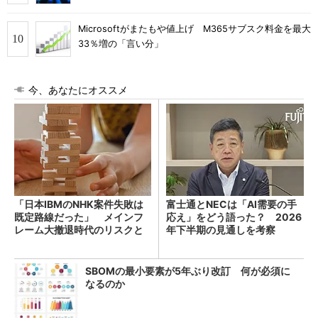
Microsoftがまたもや値上げ M365サブスク料金を最大
33％増の「言い分」
今、あなたにオススメ
「日本IBMのNHK案件失敗は
富士通とNECは「AI需要の手
既定路線だった」 メインフ
応え」をどう語った？ 2026
レーム大撤退時代のリスクと
年下半期の見通しを考察
教訓
SBOMの最小要素が5年ぶり改訂 何が必須に
なるのか