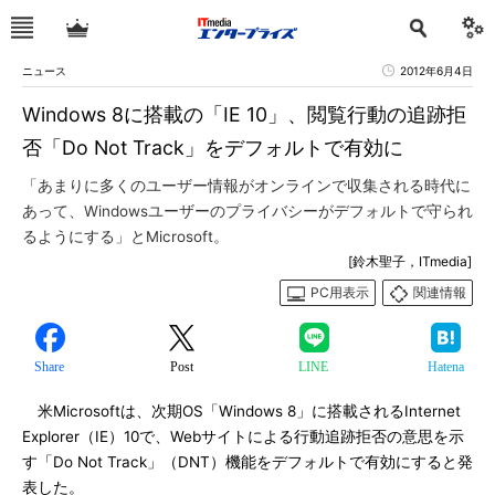
ニュース
2012年6月4日
Windows 8に搭載の「IE 10」、閲覧行動の追跡拒
否「Do Not Track」をデフォルトで有効に
「あまりに多くのユーザー情報がオンラインで収集される時代に
あって、Windowsユーザーのプライバシーがデフォルトで守られ
るようにする」とMicrosoft。
[鈴木聖子，ITmedia]
PC用表示
関連情報
Share
Post
LINE
Hatena
米Microsoftは、次期OS「Windows 8」に搭載されるInternet
Explorer（IE）10で、Webサイトによる行動追跡拒否の意思を示
す「Do Not Track」（DNT）機能をデフォルトで有効にすると発
表した。