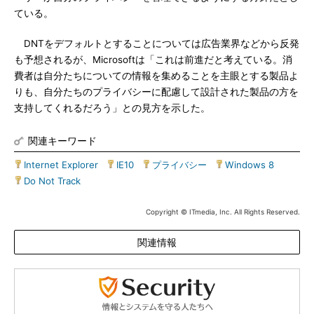
ている。
DNTをデフォルトとすることについては広告業界などから反発
も予想されるが、Microsoftは「これは前進だと考えている。消
費者は自分たちについての情報を集めることを主眼とする製品よ
りも、自分たちのプライバシーに配慮して設計された製品の方を
支持してくれるだろう」との見方を示した。
関連キーワード
Internet Explorer
|
IE10
|
プライバシー
|
Windows 8
|
Do Not Track
Copyright © ITmedia, Inc. All Rights Reserved.
関連情報