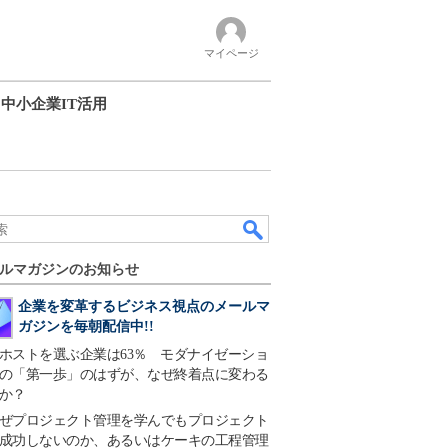
マイページ
中小企業IT活用
ルマガジンのお知らせ
企業を変革するビジネス視点のメールマ
ガジンを毎朝配信中!!
ホストを選ぶ企業は63％ モダナイゼーショ
の「第一歩」のはずが、なぜ終着点に変わる
か？
ぜプロジェクト管理を学んでもプロジェクト
成功しないのか、あるいはケーキの工程管理