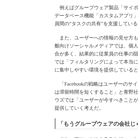
例えばグループウェア製品「サイボウズ
データベース機能「カスタムアプリ
員間の“タスクの共有”を支援してい
また、ユーザーへの情報の見せ方も工夫
般向けソーシャルメディアでは、個
合が多く、結果的に従業員の仕事の阻害
では「フィルタリングによって本当
に集中しやすい環境を提供している
「Facebookの戦略はユーザーの
は滞留時間を短くすること」と青野社
ウズでは「ユーザーが今すべきこと
提供していく考えだ。
「もうグループウェアの会社じ