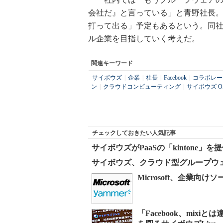
会社だ』と言っている」と青野社長。20
打って出る」予定もあるという。同
ル企業を目指していく考えだ。
関連キーワード
サイボウズ
|
企業
|
社長
|
Facebook
|
コラボレー
ン
|
クラウドコンピューティング
|
サイボウズ Off
チェックしておきたい人気記事
サイボウズがPaaSの「kintone
サイボウズ、クラウド型グループウェ
Microsoft、企業向
「Facebook、mix