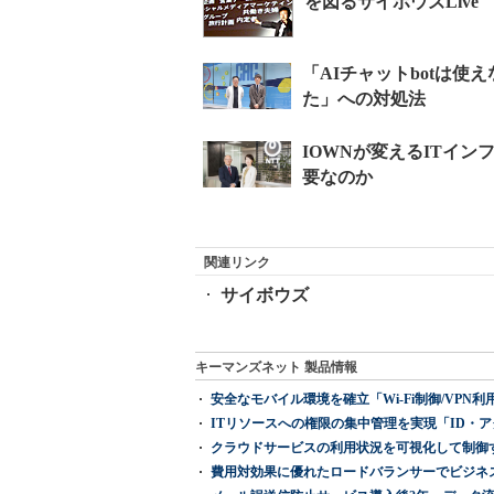
を図るサイボウズLive
関連リンク
サイボウズ
キーマンズネット 製品情報
安全なモバイル環境を確立「Wi-Fi制御/VPN利用の強制
ITリソースへの権限の集中管理を実現「ID・アクセス管理 『I
クラウドサービスの利用状況を可視化して制御する「次
費用対効果に優れたロードバランサーでビジネ