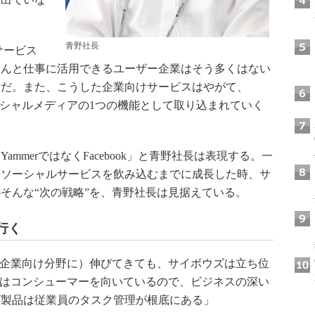
青野社長
サービス
ゃんと仕事に活用できるユーザー企業はそう多くはない
方だ。また、こうした企業向けサービスはやがて、
けソーシャルメディアの1つの機能として取り込まれていく
merではなくFacebook」と青野社長は表現する。一
けソーシャルサービスを飲み込むまでに成長した時、サ
そんな“次の戦略”を、青野社長は見据えている。
を行く
が（企業向け分野に）伸びてきても、サイボウズは立ち位
ookはコンシューマーを向いているので、ビジネスの深い
ズ製品は従業員のタスク管理が根底にある」