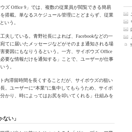
 Office 9」では、複数の従業員が閲覧できる簡易
」を搭載。単なるスケジュール管理にとどまらず、従業
るという。
している。青野社長によれば、Facebookなどの一
人宛てに届いたメッセージなどがそのまま通知される場
要因にもなりうるという。一方、サイボウズ Office
に必要な情報だけを通知する」ことで、ユーザーが仕事
という。
サイト内滞留時間を長くすることだが、サイボウズの狙い
長。ユーザーに“本業”に集中してもらうため、サイボ
が分かり、時によってはお尻を叩いてくれる」仕組みを
ゃない」