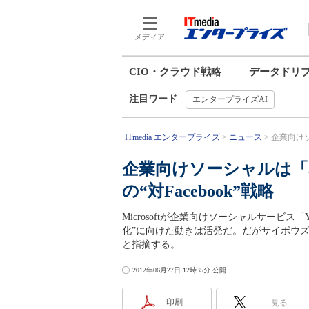
メディア
CIO・クラウド戦略
データドリ
注目ワード
エンタープライズAI
ITmedia エンタープライズ
ニュース
企業向けソ
企業向けソーシャルは「
の“対Facebook”戦略
Microsoftが企業向けソーシャルサービス
化”に向けた動きは活発だ。だがサイボウ
と指摘する。
2012年06月27日 12時35分 公開
印刷
見る