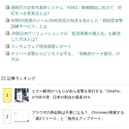
国税庁の次世代基幹システム「KSK2」稼働開始に向けて、対
応すべき変更点とは?
年間50億通のメール/SMS判定の知見を生かした「標的型攻撃
訓練サービス」とは
JR西日本ITソリューションズが「監視業務の属人化」を解消
した方法とは?
ランサムウェア現状調査レポート
サイバー攻撃からビジネスを守る、「戦略的データ復旧」の
方法
記事ランキング
エラー解消のつもりが自ら攻撃を実行する「ClickFix」
が108％増 日本の割合が最多14％
ブラウザの再起動は不要になる？ Chromeが模索する
「週2リリース」と「無停止アップデート」