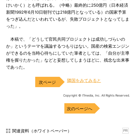
けいかく）とも呼ばれる。（中略）最終的に250億円（日本経済
新聞1992年6月10日朝刊では218億円となっている）の国家予算
をつぎ込んだといわれているが、失敗プロジェクトとなってしま
った」。
本稿で、「どうして官民共同プロジェクトは成功しづらいの
か」というテーマを議論するつもりはない。国産の検索エンジン
ができるのを当時心待ちにしていた筆者としては、「自分が主導
権を握りたかった」などと妄想してしまうほどに、残念な出来事
であった。
隣国をみてみると
Copyright © ITmedia, Inc. All Rights Reserved.
次のページへ
関連資料（ホワイトペーパー）
PR