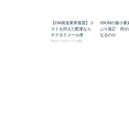
【DM発送業界激震】コ
SBOMの最小要
ストを抑えた配達なら
ぶり改訂 何が
チクタクメール便
なるのか
PR(チクタクメール便)