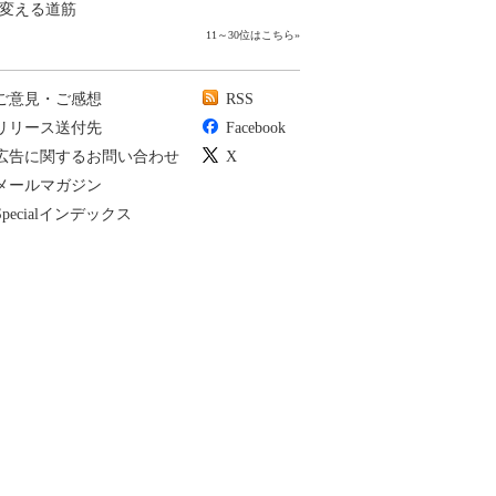
変える道筋
11～30位はこちら
»
ご意見・ご感想
RSS
リリース送付先
Facebook
広告に関するお問い合わせ
X
メールマガジン
Specialインデックス