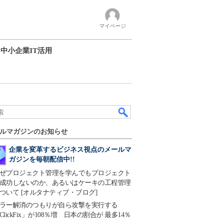
マイページ
中小企業IT活用
ルマガジンのお知らせ
企業を変革するビジネス視点のメールマ
ガジンを毎朝配信中!!
ぜプロジェクト管理を学んでもプロジェクト
成功しないのか、あるいはケーキの工程管理
ついて [オルタナティブ・ブログ]
ラー解消のつもりが自ら攻撃を実行する
ClickFix」が108％増 日本の割合が 最多14％