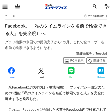
ニュース
2013年10月11日
Facebook、「私のタイムラインを名前で検索でき
る人」を完全廃止へ
グラフ検索の米国での提供完了から1カ月、これで全ユーザーを
名前で検索できるようになる。
[佐藤由紀子，ITmedia]
PC用表示
関連情報
Share
Post
LINE
Hatena
米Facebookは10月10日（現地時間）、プライバシー設定のた
めの1機能「私のタイムラインを名前で検索できる人」を完全に
廃止すると発表した。
これは、Facebookに登録した名前をFacebook内で検索されて