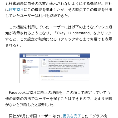
も検索結果に自分の名前が表示されないようにする機能だ。同社
は
昨年12月
にこの機能を廃止したが、その時点でこの機能を利用
していたユーザーは利用を継続できた。
この機能を利用していたユーザーには以下のようなプッシュ通
知が表示されるようになり、「Okay, I Understand」をクリック
すると、この設定が無効になる（クリックするまで何度でも表示
される）。
Facebookは12月に廃止の理由を、この項目で設定していても
他の多数の方法でユーザーを探すことはできるので、あまり意味
がないと判断したと説明した。
同社が8月に米国ユーザー向けに
提供を完了
した「グラフ検