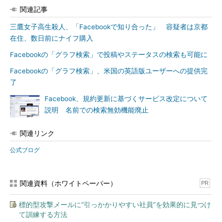
関連記事
三鷹女子高生殺人、「Facebookで知り合った」 容疑者は京都
在住、数日前にナイフ購入
Facebookの「グラフ検索」で投稿やステータスの検索も可能に
Facebookの「グラフ検索」、米国の英語版ユーザーへの提供完
了
Facebook、規約更新に基づくサービス改定について
説明 名前での検索無効機能廃止
関連リンク
公式ブログ
関連資料（ホワイトペーパー）
PR
標的型攻撃メールに“引っかかりやすい社員”を効果的に見つけ
て訓練する方法