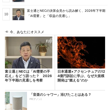
富士通とNECの決算会見から読み解く、2026年下半期
「AI需要」と「収益の見通し」
今、あなたにオススメ
富士通とNECは「AI需要の手
日本通運×アクセンチュアの12
応え」をどう語った？ 2026
4億円訴訟に学ぶ、なぜ大規模
年下半期の見通しを考察
開発は“燃える”のか
「音楽のシャワー」浴びたことはある？
PR(デノン)