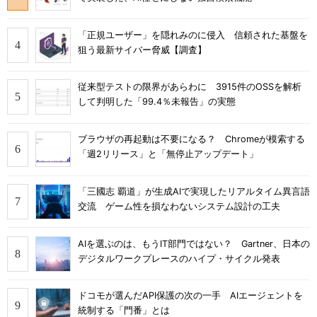
「正規ユーザー」を隠れみのに侵入 信頼された基盤を
狙う最新サイバー脅威【調査】
従来型テストの限界があらわに 3915件のOSSを解析
して判明した「99.4％未報告」の実態
ブラウザの再起動は不要になる？ Chromeが模索する
「週2リリース」と「無停止アップデート」
「三國志 覇道」が生成AIで実現したリアルタイム異言語
交流 ゲーム性を損なわないシステム設計の工夫
AIを選ぶのは、もうIT部門ではない？ Gartner、日本の
デジタルワークプレースのハイプ・サイクル発表
ドコモが選んだAPI保護の次の一手 AIエージェントを
統制する「門番」とは