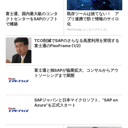
富士通、国内最大級のコンタ
既存ツールは捨てない！ ア
クトセンターをSAPのソフト
プリ連携で防ぐ情報のサイロ
で構築
化
PR(ITmedia エンタープライズ)
TCO削減でSAPのさらなる高度利用を実現する
富士通のFlexFrame (1/2)
富士通と独SAPが協業拡大、コンサルからアウ
トソーシングまで展開
SAPジャパンと日本マイクロソフト、“SAP on
Azure”を正式スタート