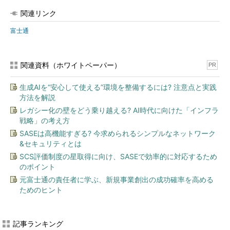
関連リンク
富士通
関連資料（ホワイトペーパー）
PR
生成AIを“安心して使える”環境を整備するには? 注意点と実践
方法を解説
レガシー化の壁をどう乗り越える? AI時代に向けた「インフラ
戦略」の考え方
SASEは高機能すぎる? 今求められるシンプルなネットワーク
&セキュリティとは
SCS評価制度の星取得に向け、SASEで効率的に対応するため
のポイント
元富士通の責任者に学ぶ、新規事業創出の成功確率を高める
ためのヒント
記事ランキング