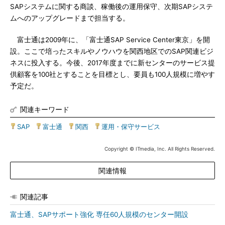
SAPシステムに関する商談、稼働後の運用保守、次期SAPシステ
ムへのアップグレードまで担当する。
富士通は2009年に、「富士通SAP Service Center東京」を開
設。ここで培ったスキルやノウハウを関西地区でのSAP関連ビジ
ネスに投入する。今後、2017年度までに新センターのサービス提
供顧客を100社とすることを目標とし、要員も100人規模に増やす
予定だ。
関連キーワード
SAP
|
富士通
|
関西
|
運用・保守サービス
Copyright © ITmedia, Inc. All Rights Reserved.
関連情報
関連記事
富士通、SAPサポート強化 専任60人規模のセンター開設