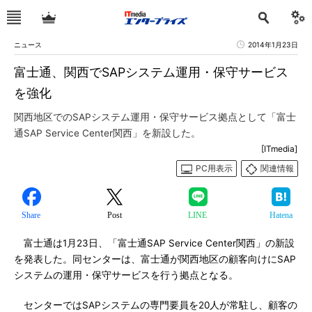
ニュース
2014年1月23日
富士通、関西でSAPシステム運用・保守サービス
を強化
関西地区でのSAPシステム運用・保守サービス拠点として「富士
通SAP Service Center関西」を新設した。
[ITmedia]
PC用表示
関連情報
Share
Post
LINE
Hatena
富士通は1月23日、「富士通SAP Service Center関西」の新設
を発表した。同センターは、富士通が関西地区の顧客向けにSAP
システムの運用・保守サービスを行う拠点となる。
センターではSAPシステムの専門要員を20人が常駐し、顧客の