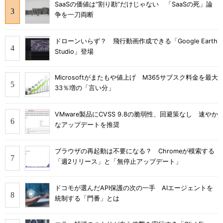
SaaSの価値は“割り勘”だけじゃない 「SaaSの死」論
争を一刀両断
ドローンいらず？ 飛行動画作成できる「Google Earth
Studio」登場
Microsoftがまたもや値上げ M365サブスク料金を最大
33％増の「言い分」
VMware製品にCVSS 9.8の脆弱性、回避策なし 速やか
なアップデートを推奨
ブラウザの再起動は不要になる？ Chromeが模索する
「週2リリース」と「無停止アップデート」
ドコモが選んだAPI保護の次の一手 AIエージェントを
統制する「門番」とは