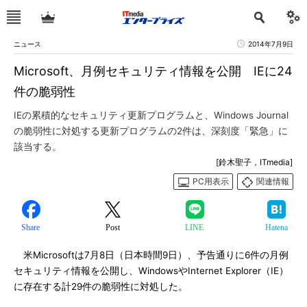
ニュース
2014年7月9日
Microsoft、月例セキュリティ情報を公開 IEに24
件の脆弱性
IEの累積的なセキュリティ更新プログラムと、Windows Journal
の脆弱性に対処する更新プログラムの2件は、深刻度「緊急」に
該当する。
[鈴木聖子，ITmedia]
PC用表示
関連情報
Share
Post
LINE
Hatena
米Microsoftは7月8日（日本時間9日）、予告通りに6件の月例
セキュリティ情報を公開し、WindowsやInternet Explorer（IE）
に存在する計29件の脆弱性に対処した。