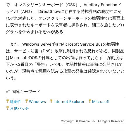
で、オンスクリーンキーボード（OSK）、Ancillary Functionド
ライバ（AFD）、DirectShowに存在する特権昇格の脆弱性にそ
れぞれ対処した。オンスクリーンキーボードの脆弱性では画面上
に表示されたキーボードを攻撃者に操作され、細工を施したプロ
グラムを仕込まれる恐れがある。
また、Windows Server向けMicrosoft Service Busの脆弱性
は、サービス妨害（DoS）攻撃に利用される恐れがある。同製品
はMicrosoftのOSの付属としての出荷は行っておらず、深刻度は
下から2番目の「警告」レベル。脆弱性情報は事前に公開されて
いたが、現時点で悪用を試みる攻撃の発生は確認されていないと
いう。
関連キーワード
脆弱性
|
Windows
|
Internet Explorer
|
Microsoft
|
月例パッチ
Copyright © ITmedia, Inc. All Rights Reserved.