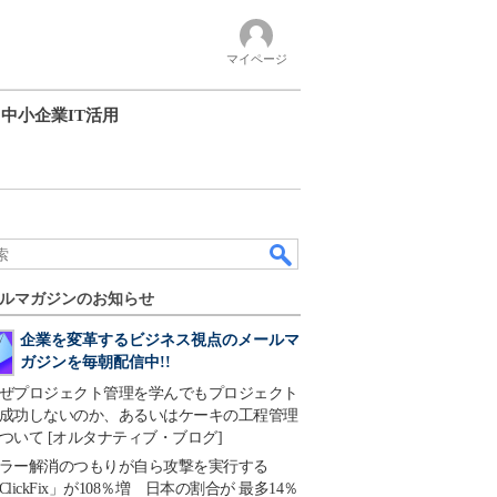
マイページ
中小企業IT活用
ルマガジンのお知らせ
企業を変革するビジネス視点のメールマ
ガジンを毎朝配信中!!
ぜプロジェクト管理を学んでもプロジェクト
成功しないのか、あるいはケーキの工程管理
ついて [オルタナティブ・ブログ]
ラー解消のつもりが自ら攻撃を実行する
ClickFix」が108％増 日本の割合が 最多14％