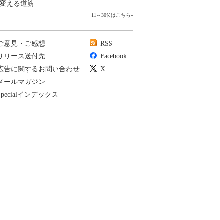
変える道筋
11～30位はこちら
»
ご意見・ご感想
RSS
リリース送付先
Facebook
広告に関するお問い合わせ
X
メールマガジン
Specialインデックス