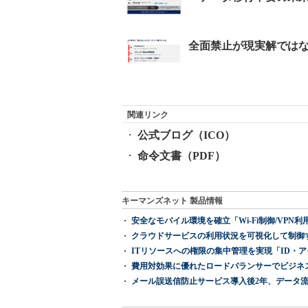
関連リンク
公式ブログ（ICO）
命令文書（PDF）
キーマンズネット 製品情報
安全なモバイル環境を確立「Wi-Fi制御/VPN利用の強制
クラウドサービスの利用状況を可視化して制御する「次
ITリソースへの権限の集中管理を実現「ID・アクセス管理 『I
費用対効果に優れたロードバランサーでビジネ
メール誤送信防止サービス導入後2年、データ流