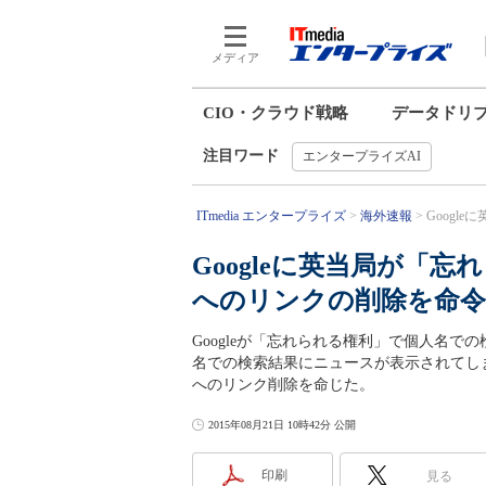
メディア
CIO・クラウド戦略
データドリ
注目ワード
エンタープライズAI
ITmedia エンタープライズ
海外速報
Googl
Googleに英当局が「
へのリンクの削除を命令
Googleが「忘れられる権利」で個人名
名での検索結果にニュースが表示されてしま
へのリンク削除を命じた。
2015年08月21日 10時42分 公開
印刷
見る