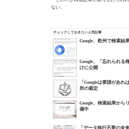
ない。
チェックしておきたい人気記事
Google、欧州で検索
Google、「忘れら
けに公開
「Googleは要請が
所の裁定
Google、検索結果
備中