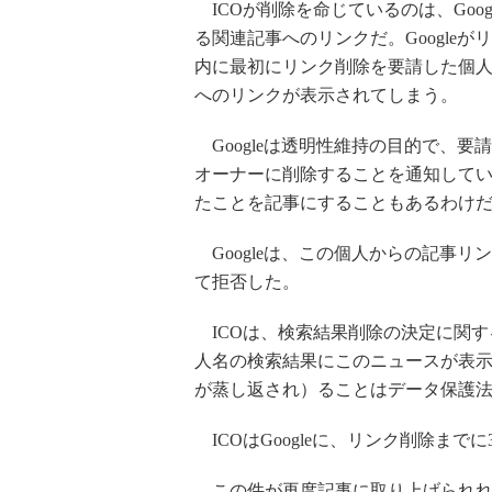
ICOが削除を命じているのは、Goo
る関連記事へのリンクだ。Google
内に最初にリンク削除を要請した個
へのリンクが表示されてしまう。
Googleは透明性維持の目的で、
オーナーに削除することを通知して
たことを記事にすることもあるわけ
Googleは、この個人からの記事
て拒否した。
ICOは、検索結果削除の決定に関す
人名の検索結果にこのニュースが表
が蒸し返され）ることはデータ保護
ICOはGoogleに、リンク削除まで
この件が再度記事に取り上げられれ