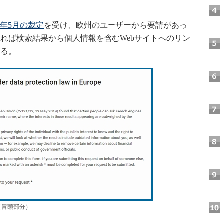
年5月の裁定
を受け、欧州のユーザーから要請があっ
れば検索結果から個人情報を含むWebサイトへのリン
いる。
（冒頭部分）