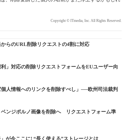
Copyright © ITmedia, Inc. All Rights Reserved.
結果からのURL削除リクエストの4割に対応
れる権利」対応の削除リクエストフォームをEUユーザー向
あれば個人情報へのリンクを削除すべし」──欧州司法裁判
からリベンジポルノ画像を削除へ リクエストフォーム準