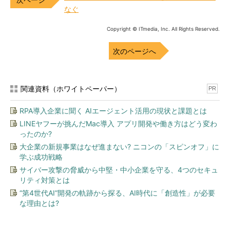
なぐ
Copyright © ITmedia, Inc. All Rights Reserved.
次のページへ
関連資料（ホワイトペーパー）
PR
RPA導入企業に聞く AIエージェント活用の現状と課題とは
LINEヤフーが挑んだMac導入 アプリ開発や働き方はどう変わ
ったのか?
大企業の新規事業はなぜ進まない? ニコンの「スピンオフ」に
学ぶ成功戦略
サイバー攻撃の脅威から中堅・中小企業を守る、4つのセキュ
リティ対策とは
“第4世代AI”開発の軌跡から探る、AI時代に「創造性」が必要
な理由とは?