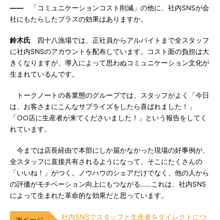
――
「コミュニケーションコスト削減」の他に、社内SNSが会
社にもたらしたプラスの効果はありますか。
鈴木氏
四十八漁場では、正社員からアルバイトまで全スタッフ
に社内SNSのアカウントを配布しています。コスト面の負担は大
きくなりますが、導入によって思わぬコミュニケーション文化が
生まれているんです。
トークノートの各業態のグループでは、スタッフがよく「今日
は、お客さまにこんなサプライズをしたら喜ばれました！」
「○○店に生産者が来てくださいました！」という報告をしてく
れています。
今までは店長経由で本部にしか届かなかった現場の好事例が、
全スタッフに直接共有されるようになって、そこにたくさんの
「いいね！」がつく。ノウハウのシェアだけでなく、他の人から
の評価がモチベーション向上にもつながる……これは、社内SNS
によって生まれた革命的な効果だと思っています。
社内SNSでスタッフと生産者をダイレクトにつ