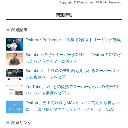
Copyright © ITmedia, Inc. All Rights Reserved.
関連情報
関連記事
TwitterのPeriscope、1周年で2億ストリーミング達成
FacebookのザッカーバーグCEO、「TwitterのCEOだ
ったらどうする？」に答える
Facebook、NFLの公式動画も見られるスーパーボウ
ルの集約ページを公開
YouTube、NFLとの提携でスーパーボウルの試合中に
ハイライト動画を公開へ
Twitter、売上高好調もMAUがついに前期から横ばい
に 「より使いやすくしていく」とドーシーCEO
関連リンク