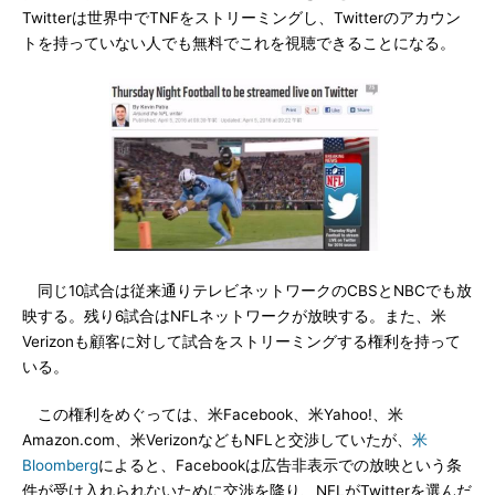
Twitterは世界中でTNFをストリーミングし、Twitterのアカウン
トを持っていない人でも無料でこれを視聴できることになる。
同じ10試合は従来通りテレビネットワークのCBSとNBCでも放
映する。残り6試合はNFLネットワークが放映する。また、米
Verizonも顧客に対して試合をストリーミングする権利を持って
いる。
この権利をめぐっては、米Facebook、米Yahoo!、米
Amazon.com、米VerizonなどもNFLと交渉していたが、
米
Bloomberg
によると、Facebookは広告非表示での放映という条
件が受け入れられないために交渉を降り、NFLがTwitterを選んだ