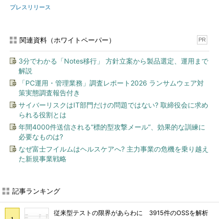
プレスリリース
関連資料（ホワイトペーパー）
PR
3分でわかる「Notes移行」 方針立案から製品選定、運用まで
解説
「PC運用・管理業務」調査レポート2026 ランサムウェア対
策実態調査報告付き
サイバーリスクはIT部門だけの問題ではない? 取締役会に求め
られる役割とは
年間4000件送信される“標的型攻撃メール”、効果的な訓練に
必要なものは?
なぜ富士フイルムはヘルスケアへ? 主力事業の危機を乗り越え
た新規事業戦略
記事ランキング
従来型テストの限界があらわに 3915件のOSSを解析