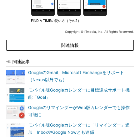
FIND A TIMEの使い方（その2）
Copyright © ITmedia, Inc. All Rights Reserved.
関連情報
関連記事
GoogleのGmail、Microsoft Exchangeをサポート
（Nexus以外でも）
モバイル版Googleカレンダーに目標達成サポート機
能「Goal」
GoogleのリマインダーがWeb版カレンダーでも操作
可能に
モバイル版Googleカレンダーに「リマインダー」追
加 InboxやGoogle Nowとも連係