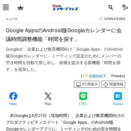
ニュース
2016年4月28日
Google AppsのAndroid版Googleカレンダーに会
議時間調整機能「時間を探す」
Googleが、企業および教育機関向け「Google Apps」のAndroid
版Googleカレンダーに、ミーティング設定のためにメンバーの
空き時間を自動で探し出し、候補を提示する新機能「時間を探
す」を追加した。
[
佐藤由紀子
，ITmedia]
PC用表示
関連情報
Share
Post
LINE
Hatena
米Googleは4月27日（現地時間）、企業および教育機関向けの
プロダクティビティスイート「Google Apps」のAndroid版
Googleカレンダーアプリに、ミーティングのための空き時間を