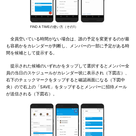
FIND A TIMEの使い方（その1）
全員空いている時間がない場合は、誰の予定を変更するのが最
も容易かをカレンダーが判断し、メンバーの一部に予定がある時
間を候補として提示する。
提示された候補のいずれかをタップして選択するとメンバー全
員の当日のスケジュールがカレンダー状に表示され（下図左）、
右下のチェックマークをタップすると確認画面になる（下図中
央）ので右上の「SAVE」をタップするとメンバーに招待メール
が送信される（下図右）。