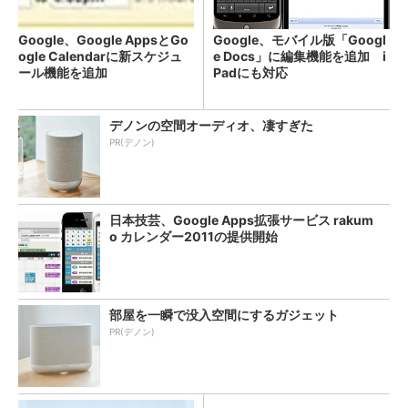
Google、Google AppsとGo
Google、モバイル版「Googl
ogle Calendarに新スケジュ
e Docs」に編集機能を追加 i
ール機能を追加
Padにも対応
デノンの空間オーディオ、凄すぎた
PR(デノン)
日本技芸、Google Apps拡張サービス rakum
o カレンダー2011の提供開始
部屋を一瞬で没入空間にするガジェット
PR(デノン)