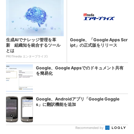
生成AIでナレッジ管理を革
Google、「Google Apps Scr
新 組織知を統合するツール
ipt」の正式版をリリース
とは
PR(ITmedia エンタープライズ)
Google、Google Appsでのドキュメント共有
を簡易化
Google、Androidアプリ「Google Goggle
s」に翻訳機能を追加
Recommended by