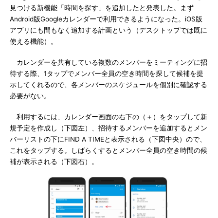
見つける新機能「時間を探す」を追加したと発表した。まず
Android版Googleカレンダーで利用できるようになった。iOS版
アプリにも間もなく追加する計画という（デスクトップでは既に
使える機能）。
カレンダーを共有している複数のメンバーをミーティングに招
待する際、1タップでメンバー全員の空き時間を探して候補を提
示してくれるので、各メンバーのスケジュールを個別に確認する
必要がない。
利用するには、カレンダー画面の右下の（＋）をタップして新
規予定を作成し（下図左）、招待するメンバーを追加するとメン
バーリストの下にFIND A TIMEと表示される（下図中央）ので、
これをタップする。しばらくするとメンバー全員の空き時間の候
補が表示される（下図右）。