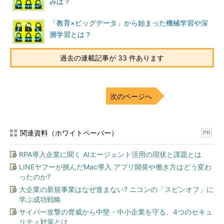
みは？
「教育×ビッグデータ」から始まった機械学習や深
層学習とは？
過去の連載記事が 33 件あります
次のページへ
関連資料（ホワイトペーパー）
PR
RPA導入企業に聞く AIエージェント活用の現状と課題とは
LINEヤフーが挑んだMac導入 アプリ開発や働き方はどう変わ
ったのか?
大企業の新規事業はなぜ進まない? ニコンの「スピンオフ」に
学ぶ成功戦略
サイバー攻撃の脅威から中堅・中小企業を守る、4つのセキュ
リティ対策とは