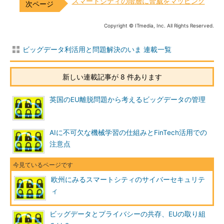
スマートシティの階層に脅威をマッピング
Copyright © ITmedia, Inc. All Rights Reserved.
ビッグデータ利活用と問題解決のいま 連載一覧
新しい連載記事が 8 件あります
英国のEU離脱問題から考えるビッグデータの管理
AIに不可欠な機械学習の仕組みとFinTech活用での
注意点
欧州にみるスマートシティのサイバーセキュリテ
ィ
ビッグデータとプライバシーの共存、EUの取り組