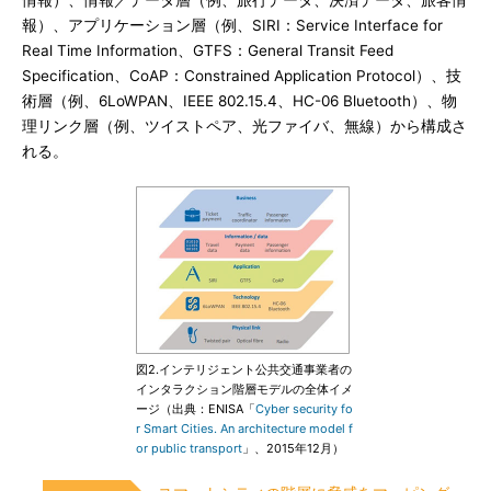
情報）、情報／データ層（例、旅行データ、決済データ、旅客情
報）、アプリケーション層（例、SIRI：Service Interface for
Real Time Information、GTFS：General Transit Feed
Specification、CoAP：Constrained Application Protocol）、技
術層（例、6LoWPAN、IEEE 802.15.4、HC-06 Bluetooth）、物
理リンク層（例、ツイストペア、光ファイバ、無線）から構成さ
れる。
図2.インテリジェント公共交通事業者の
インタラクション階層モデルの全体イメ
ージ（出典：ENISA「
Cyber security fo
r Smart Cities. An architecture model f
or public transport
」、2015年12月）