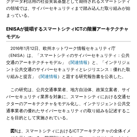
グデータ利活用の社会実装基盤として期待されるスマートシティ
の領域では、サイバーセキュリティまで踏み込んだ取り組みが始
まっている。
ENISAが提唱するスマートシティICTの階層アーキテクチャ
モデル
2016年1月12日、欧州ネットワーク情報セキュリティ庁
（ENISA）は、「スマートシティのサイバーセキュリティ：公共
交通のアーキテクチャモデル」（
関連情報
）と、「インテリジェ
ント公共交通のサイバーセキュリティとレジリエンス：優れた取
り組みと提言」（
関連情報
）と題する研究報告書を公表した。
この研究は、公共交通事業者、地方自治体、政策立案者、サイ
バーセキュリティ業界を対象に、スマートシティにおける交通セ
クターのアーキテクチャをモデル化し、インテリジェント公共交
通事業者の優れたサイバーセキュリティの取り組みを記述するこ
とを目的として実施されている。
図1
は、スマートシティにおけるICTアーキテクチャの全体イメ