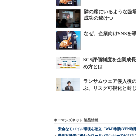
隣の席にいるような臨場
成功の秘けつ
なぜ、企業向けSNSを
キーマンズネット 製品情報
安全なモバイル環境を確立「Wi-Fi制御/VPN利用の強制
費用対効果に優れたロードバランサーでビジネ