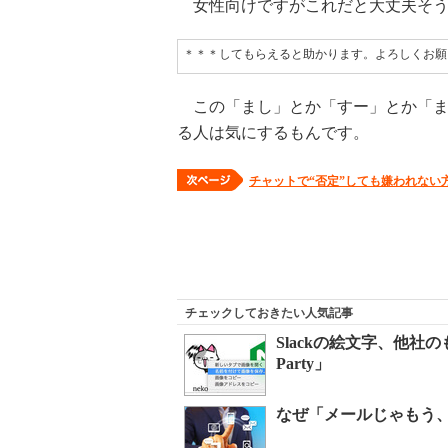
女性向けですがこれだと大丈夫そう
＊＊＊してもらえると助かります。よろしくお願
この「まし」とか「すー」とか「ま
る人は気にするもんです。
チャットで“否定”しても嫌われない
チェックしておきたい人気記事
Slackの絵文字、他社の
Party」
なぜ「メールじゃもう、