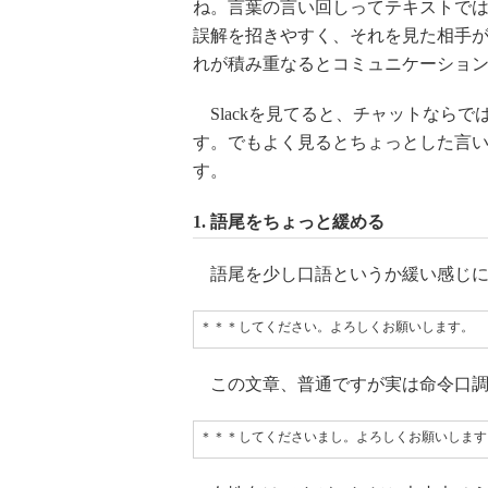
ね。言葉の言い回しってテキストで
誤解を招きやすく、それを見た相手
れが積み重なるとコミュニケーショ
Slackを見てると、チャットなら
す。でもよく見るとちょっとした言い
す。
1. 語尾をちょっと緩める
語尾を少し口語というか緩い感じに
＊＊＊してください。よろしくお願いします。
この文章、普通ですが実は命令口調
＊＊＊してくださいまし。よろしくお願いします