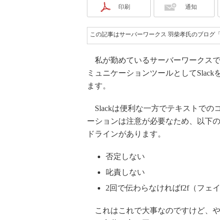
印刷
通知
この記事はサーバーワークス 羽柴孝氏のブログ
私が勤めているサーバーワークスで
ミュニケーションツールとしてSlack
ます。
Slackは便利な一方でテキストでの
ーションは注意が必要なため、以下
ドラインがあります。
否定しない
叱責しない
2回で伝わらなければf2f（フェ
これはこれで大事なのですけど、や