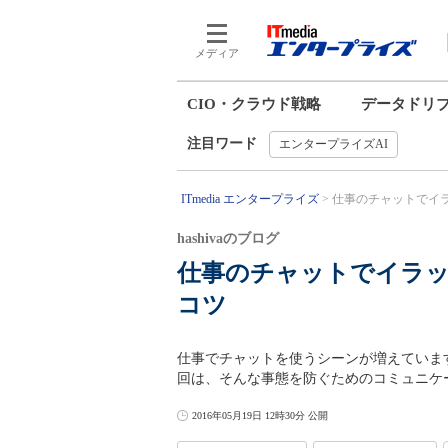
メディア
CIO・クラウド戦略
データドリ
注目ワード
エンタープライズAI
ITmedia エンタープライズ
仕事のチャットでイラ
hashivaのブログ
仕事のチャットでイラ
コツ
仕事でチャットを使うシーンが増えていま
回は、そんな事態を防ぐためのコミュニケ
2016年05月19日 12時30分 公開