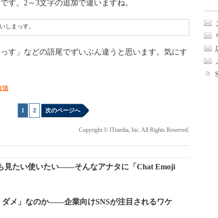
です。2～3文字の追加で違いますね。
いしまっす。
っす」などの語尾でずいぶん違うと思います。気にす
方法
1
|
2
次のページへ
Copyright © ITmedia, Inc. All Rights Reserved.
も見たい使いたい――そんなアナタに「Chat Emoji
ダメ」なのか――企業向けSNSが注目されるワケ