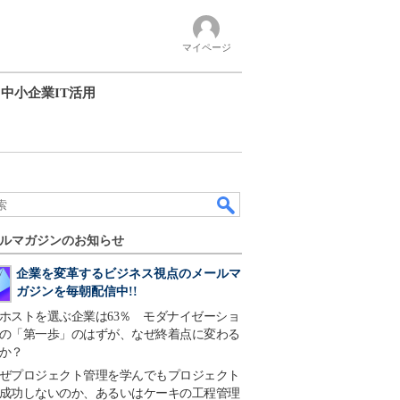
マイページ
中小企業IT活用
ルマガジンのお知らせ
企業を変革するビジネス視点のメールマ
ガジンを毎朝配信中!!
ホストを選ぶ企業は63％ モダナイゼーショ
の「第一歩」のはずが、なぜ終着点に変わる
か？
ぜプロジェクト管理を学んでもプロジェクト
成功しないのか、あるいはケーキの工程管理