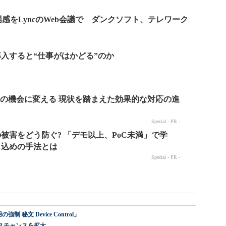
感をLyncのWeb会議で ダンクソフト、テレワーク
導入すると“仕事がはかどる”のか
 秘文 Device Control」
スチャンスを拡大