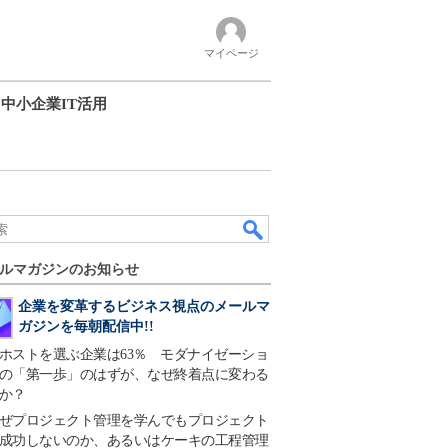
マイページ
中小企業IT活用
ルマガジンのお知らせ
企業を変革するビジネス視点のメールマ
ガジンを毎朝配信中!!
ホストを選ぶ企業は63％ モダナイゼーショ
の「第一歩」のはずが、なぜ終着点に変わる
か？
ぜプロジェクト管理を学んでもプロジェクト
成功しないのか、あるいはケーキの工程管理