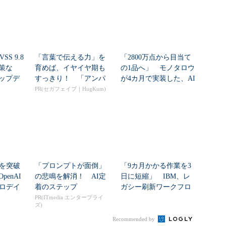
SS 9.8
「言葉で伝える力」を
「2800万点から目当て
策な
育めば、イヤイヤ期も
の1品へ」 モノタロウ
ップデ
すっきり！ 「アンパ
が4カ月で実装した、AI
ンマン ことばずかん...
任せにしな...
PR(セガフェイブ｜HugKum)
シを突破
「プロンプトが面倒」
「9カ月かかる作業を3
enAI
の悲鳴を解消！ AI定
日に短縮」 IBM、レ
ゼロデイ
着のステップ
ガシー刷新ワークフロ
ーをIBM Bo...
PR(ITmedia エンタープライ
ズ)
Recommended by