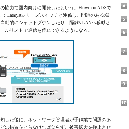
力で国内向けに開発したという。Flowmon ADSで
介してCatalystシリーズスイッチと連係し、問題のある端
自動的にシャットダウンしたり、隔離VLANへ移動さ
ロールリストで通信を停止できるようになる。
知した後に、ネットワーク管理者が手作業で問題のあ
などの措置をとらなければならず、被害拡大を抑止させ