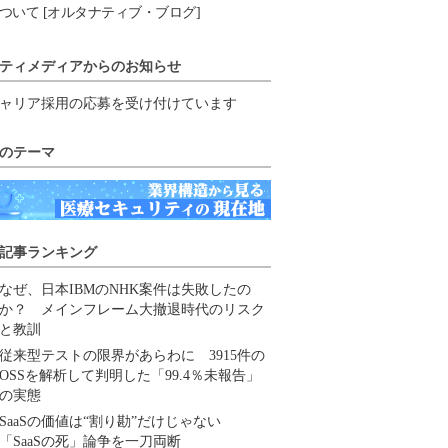
ついて [オルタナティブ・ブログ]
ティメディアからのお知らせ
ャリア採用の応募を受け付けています
のテーマ
記事ランキング
なぜ、日本IBMのNHK案件は失敗したの
か？ メインフレーム大撤退時代のリスク
と教訓
従来型テストの限界があらわに 3915件の
OSSを解析して判明した「99.4％未報告」
の実態
SaaSの価値は“割り勘”だけじゃない
「SaaSの死」論争を一刀両断