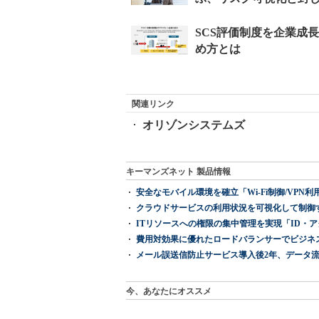
関連リンク
オリゾンシステムズ
キーマンズネット 製品情報
安全なモバイル環境を確立「Wi-Fi制御/VPN利用の強制
クラウドサービスの利用状況を可視化して制御する「次
ITリソースへの権限の集中管理を実現「ID・アクセス管理 『I
費用対効果に優れたロードバランサーでビジネ
メール誤送信防止サービス導入後2年、データ流
今、あなたにオススメ