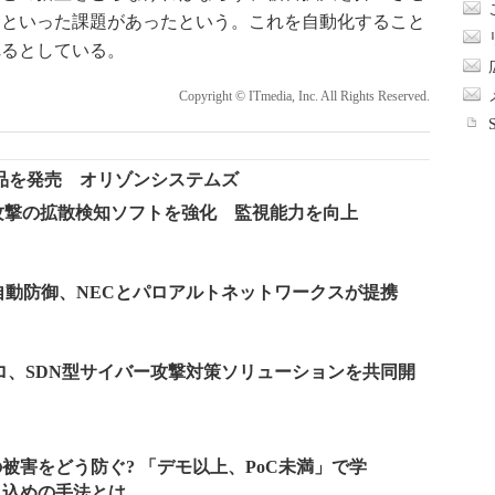
うといった課題があったという。これを自動化すること
れるとしている。
Copyright © ITmedia, Inc. All Rights Reserved.
品を発売 オリゾンシステムズ
攻撃の拡散検知ソフトを強化 監視能力を向上
自動防御、NECとパロアルトネットワークスが提携
ロ、SDN型サイバー攻撃対策ソリューションを共同開