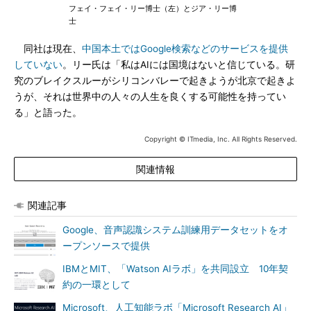
フェイ・フェイ・リー博士（左）とジア・リー博
士
同社は現在、
中国本土ではGoogle検索などのサービスを提供
していない
。リー氏は「私はAIには国境はないと信じている。研
究のブレイクスルーがシリコンバレーで起きようが北京で起きよ
うが、それは世界中の人々の人生を良くする可能性を持ってい
る」と語った。
Copyright © ITmedia, Inc. All Rights Reserved.
関連情報
関連記事
Google、音声認識システム訓練用データセットをオ
ープンソースで提供
IBMとMIT、「Watson AIラボ」を共同設立 10年契
約の一環として
Microsoft、人工知能ラボ「Microsoft Research AI」