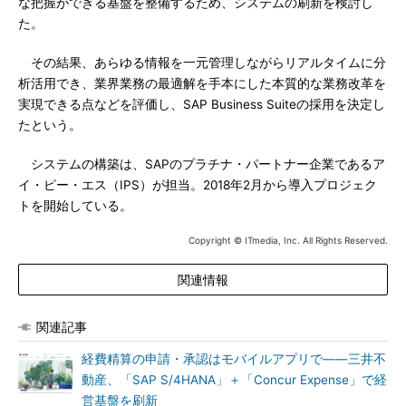
な把握ができる基盤を整備するため、システムの刷新を検討し
た。
その結果、あらゆる情報を一元管理しながらリアルタイムに分
析活用でき、業界業務の最適解を手本にした本質的な業務改革を
実現できる点などを評価し、SAP Business Suiteの採用を決定し
たという。
システムの構築は、SAPのプラチナ・パートナー企業であるア
イ・ピー・エス（IPS）が担当。2018年2月から導入プロジェク
トを開始している。
Copyright © ITmedia, Inc. All Rights Reserved.
関連情報
関連記事
経費精算の申請・承認はモバイルアプリで――三井不
動産、「SAP S/4HANA」＋「Concur Expense」で経
営基盤を刷新