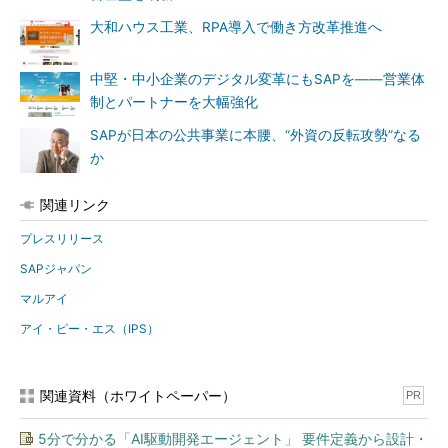
大和ハウス工業、RPA導入で働き方改革推進へ
中堅・中小企業のデジタル変革にもSAPを――営業体
制とパートナーを大幅強化
SAPが日本の公共事業に本腰、“外資の反転攻勢”なる
か
関連リンク
プレスリリース
SAPジャパン
マルアイ
アイ・ピー・エス（IPS）
関連資料（ホワイトペーパー）
PR
5分で分かる「AI駆動開発エージェント」 要件定義から設計・