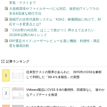
実装・テストまで
大規模環境やファイルサーバにも対応、仮想化ITインフラの
安全&迅速な移行方法
国税庁の次世代基幹システム「KSK2」稼働開始に向けて、対
応すべき変更点とは?
「CX分野のAI活用」はここで差がつく 押さえておきたい
2026年以降のAIトレンド
ERP選定ガイド:ユーザーレビューを基に機能・利便性・満足
度を徹底比較
記事ランキング
従来型テストの限界があらわに 3915件のOSSを解析
して判明した「99.4％未報告」の実態
VMware製品にCVSS 9.8の脆弱性、回避策なし 速やか
なアップデートを推奨