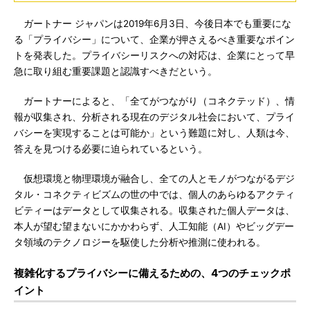
ガートナー ジャパンは2019年6月3日、今後日本でも重要にな
る「プライバシー」について、企業が押さえるべき重要なポイン
トを発表した。プライバシーリスクへの対応は、企業にとって早
急に取り組む重要課題と認識すべきだという。
ガートナーによると、「全てがつながり（コネクテッド）、情
報が収集され、分析される現在のデジタル社会において、プライ
バシーを実現することは可能か」という難題に対し、人類は今、
答えを見つける必要に迫られているという。
仮想環境と物理環境が融合し、全ての人とモノがつながるデジ
タル・コネクティビズムの世の中では、個人のあらゆるアクティ
ビティーはデータとして収集される。収集された個人データは、
本人が望む望まないにかかわらず、人工知能（AI）やビッグデー
タ領域のテクノロジーを駆使した分析や推測に使われる。
複雑化するプライバシーに備えるための、4つのチェックポ
イント