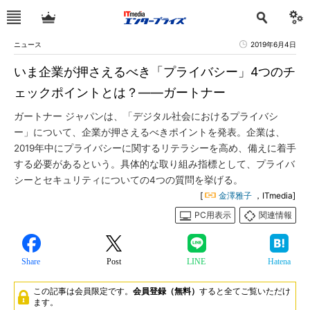
ニュース
2019年6月4日
いま企業が押さえるべき「プライバシー」4つのチ
ェックポイントとは？――ガートナー
ガートナー ジャパンは、「デジタル社会におけるプライバシ
ー」について、企業が押さえるべきポイントを発表。企業は、
2019年中にプライバシーに関するリテラシーを高め、備えに着手
する必要があるという。具体的な取り組み指標として、プライバ
シーとセキュリティについての4つの質問を挙げる。
[
金澤雅子
，ITmedia]
PC用表示
関連情報
Share
Post
LINE
Hatena
この記事は会員限定です。
会員登録（無料）
すると全てご覧いただけ
ます。