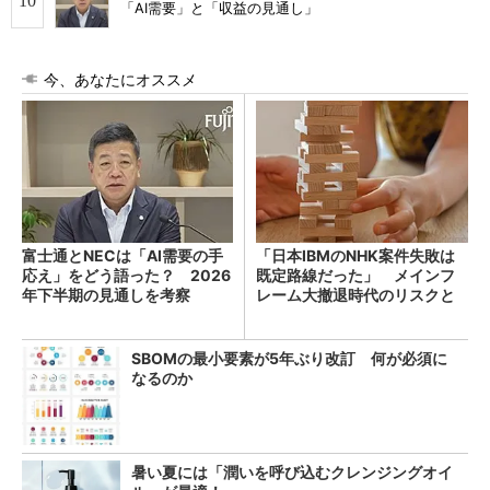
「AI需要」と「収益の見通し」
今、あなたにオススメ
富士通とNECは「AI需要の手
「日本IBMのNHK案件失敗は
応え」をどう語った？ 2026
既定路線だった」 メインフ
年下半期の見通しを考察
レーム大撤退時代のリスクと
教訓
SBOMの最小要素が5年ぶり改訂 何が必須に
なるのか
暑い夏には「潤いを呼び込むクレンジングオイ