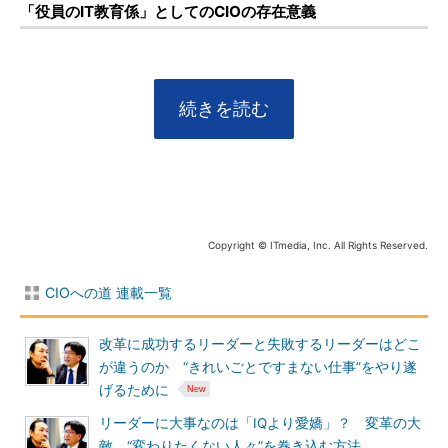
「役員のIT教育係」としてのCIOの存在意義
続きを読む
Copyright © ITmedia, Inc. All Rights Reserved.
CIOへの道 連載一覧
改革に成功するリーダーと失敗するリーダーはどこ
が違うのか “きれいごとですまない仕事”をやり遂
げるために
リーダーに大事なのは「IQより愛嬌」？ 変革の大
敵、“変わりたくない人々”を巻き込む方法