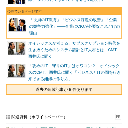
「役員のIT教育」「ビジネス課題の改善」「企業
の競争力強化」――企業にCIOが必要なこれだけの
理由
オイシックスが考える、サブスクリプション時代を
生き抜くためのシステム設計とIT人材とは CMT、
西井氏に聞く
「攻めのIT、守りのIT」はオワコン？ オイシック
スのCMT、西井氏に聞く「ビジネスとITの間を行き
来できる組織の作り方」
過去の連載記事が 8 件あります
関連資料（ホワイトペーパー）
PR