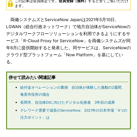
この記事は会員限定です。
会員登録（無料）
すると全てご覧いただけ
ます。
両備システムズとServiceNow Japanは2021年5月10日、
LGWAN（総合行政ネットワーク）で地方自治体がServiceNowの
デジタルワークフローソリューションを利用できるようにするサ
ービス「R-Cloud Proxy for ServiceNow」を両備システムズが同
年6月に提供開始すると発表した。同サービスは、ServiceNowの
クラウド型プラットフォーム「Now Platform」を基にしてい
る。
併せて読みたい関連記事
給付金オペレーションの裏側 自治体が体験した激動の2週間、
奄美市役所の場合
長岡市、自治体DXに向けたデジタル化推進 3年目の成果
テレワーク需要で成長のServiceNow、2021年の日本市場「4つの
注力ポイント」は