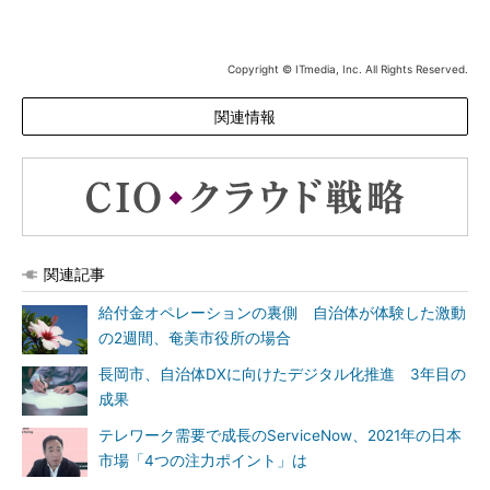
Copyright © ITmedia, Inc. All Rights Reserved.
関連情報
関連記事
給付金オペレーションの裏側 自治体が体験した激動
の2週間、奄美市役所の場合
長岡市、自治体DXに向けたデジタル化推進 3年目の
成果
テレワーク需要で成長のServiceNow、2021年の日本
市場「4つの注力ポイント」は