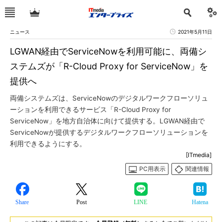
ニュース
2021年5月11日
LGWAN経由でServiceNowを利用可能に、両備シ
ステムズが「R-Cloud Proxy for ServiceNow」を
提供へ
両備システムズは、ServiceNowのデジタルワークフローソリュ
ーションを利用できるサービス「R-Cloud Proxy for
ServiceNow」を地方自治体に向けて提供する。LGWAN経由で
ServiceNowが提供するデジタルワークフローソリューションを
利用できるようにする。
[ITmedia]
PC用表示
関連情報
Share
Post
LINE
Hatena