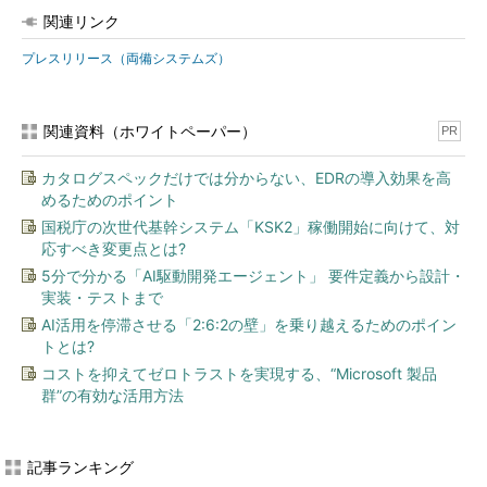
関連リンク
プレスリリース（両備システムズ）
関連資料（ホワイトペーパー）
PR
カタログスペックだけでは分からない、EDRの導入効果を高
めるためのポイント
国税庁の次世代基幹システム「KSK2」稼働開始に向けて、対
応すべき変更点とは?
5分で分かる「AI駆動開発エージェント」 要件定義から設計・
実装・テストまで
AI活用を停滞させる「2:6:2の壁」を乗り越えるためのポイン
トとは?
コストを抑えてゼロトラストを実現する、“Microsoft 製品
群”の有効な活用方法
記事ランキング