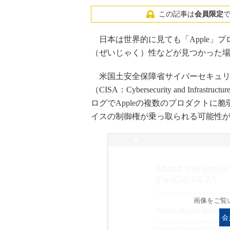
この記事は
会員限定
日本は世界的に見ても「Apple」
（ぜいじゃく）性などが見つかった
米国土安全保障省サイバーセキュリ
（CISA：Cybersecurity and Infrast
ログでAppleの複数のプロダクトに
イスの制御権が乗っ取られる可能性
画像をご覧
会