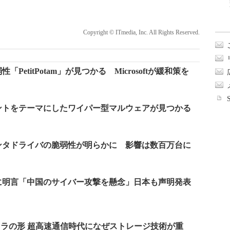
Copyright © ITmedia, Inc. All Rights Reserved.
etitPotam」が見つかる Microsoftが緩和策を
ントをテーマにしたワイパー型マルウェアが見つかる
ンタドライバの脆弱性が明らかに 影響は数百万台に
に明言「中国のサイバー攻撃を懸念」日本も声明発表