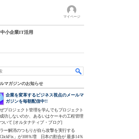
マイページ
中小企業IT活用
ルマガジンのお知らせ
企業を変革するビジネス視点のメールマ
ガジンを毎朝配信中!!
ぜプロジェクト管理を学んでもプロジェクト
成功しないのか、あるいはケーキの工程管理
ついて [オルタナティブ・ブログ]
ラー解消のつもりが自ら攻撃を実行する
ClickFix」が108％増 日本の割合が 最多14％