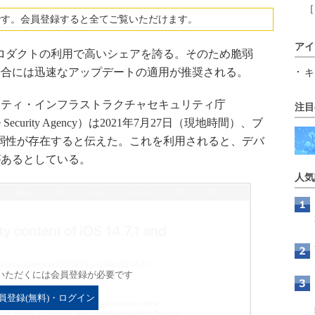
［
です。会員登録すると全てご覧いただけます。
アイ
プロダクトの利用で高いシェアを誇る。そのため脆弱
場合には迅速なアップデートの適用が推奨される。
キ
ティ・インフラストラクチャセキュリティ庁
注目
ructure Security Agency）は2021年7月27日（現地時間）、ブ
脆弱性が存在すると伝えた。これを利用されると、デバ
があるとしている。
人気
いただくには会員登録が必要です
員登録(無料)・ログイン