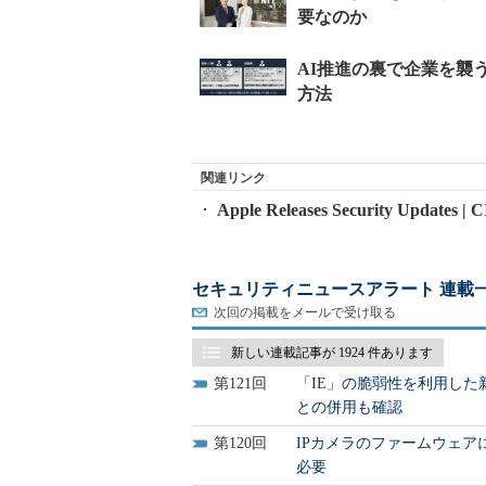
関連リンク
Apple Releases Security Updates | 
セキュリティニュースアラート 連載
次回の掲載をメールで受け取る
新しい連載記事が 1924 件あります
121
「IE」の脆弱性を利用し
との併用も確認
120
IPカメラのファームウェ
必要