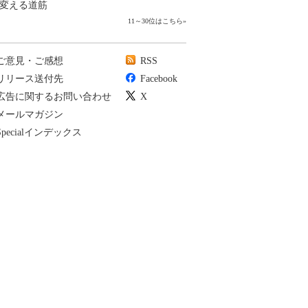
変える道筋
11～30位はこちら
»
ご意見・ご感想
RSS
リリース送付先
Facebook
広告に関するお問い合わせ
X
メールマガジン
Specialインデックス