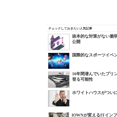
チェックしておきたい人気記事
抜本的な対策がない脆弱性「P
公開
国際的なスポーツイベ
16年間潜んでいたプリ
登る可能性
ホワイトハウスがつい