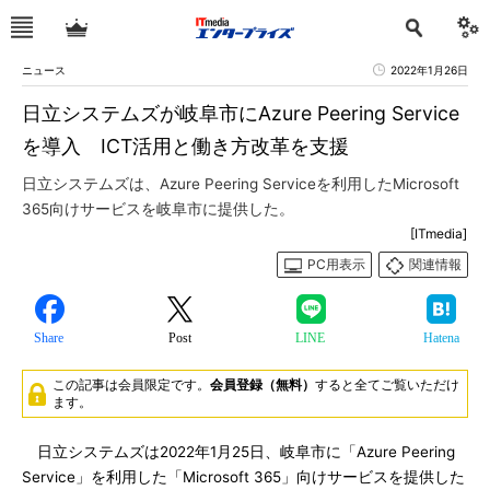
ニュース
2022年1月26日
日立システムズが岐阜市にAzure Peering Service
を導入 ICT活用と働き方改革を支援
日立システムズは、Azure Peering Serviceを利用したMicrosoft
365向けサービスを岐阜市に提供した。
[ITmedia]
PC用表示
関連情報
Share
Post
LINE
Hatena
この記事は会員限定です。
会員登録（無料）
すると全てご覧いただけ
ます。
日立システムズは2022年1月25日、岐阜市に「Azure Peering
Service」を利用した「Microsoft 365」向けサービスを提供した