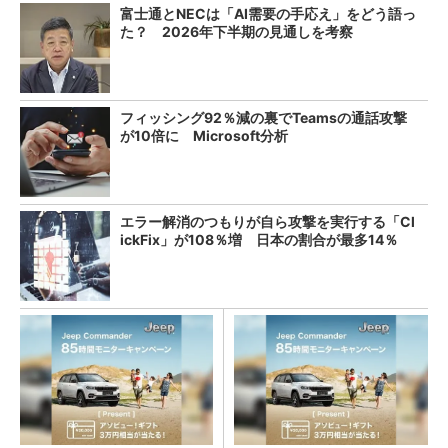
富士通とNECは「AI需要の手応え」をどう語っ
た？ 2026年下半期の見通しを考察
フィッシング92％減の裏でTeamsの通話攻撃
が10倍に Microsoft分析
エラー解消のつもりが自ら攻撃を実行する「Cl
ickFix」が108％増 日本の割合が最多14％