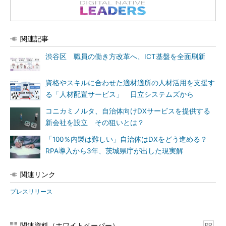
関連記事
渋谷区 職員の働き方改革へ、ICT基盤を全面刷新
資格やスキルに合わせた適材適所の人材活用を支援す
る「人材配置サービス」 日立システムズから
コニカミノルタ、自治体向けDXサービスを提供する
新会社を設立 その狙いとは？
「100％内製は難しい」自治体はDXをどう進める？
RPA導入から3年、茨城県庁が出した現実解
関連リンク
プレスリリース
関連資料（ホワイトペーパー）
PR