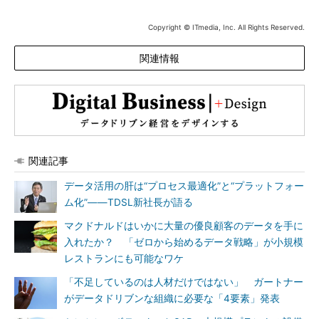
Copyright © ITmedia, Inc. All Rights Reserved.
関連情報
関連記事
データ活用の肝は“プロセス最適化”と“プラットフォー
ム化”――TDSL新社長が語る
マクドナルドはいかに大量の優良顧客のデータを手に
入れたか？ 「ゼロから始めるデータ戦略」が小規模
レストランにも可能なワケ
「不足しているのは人材だけではない」 ガートナー
がデータドリブンな組織に必要な「4要素」発表