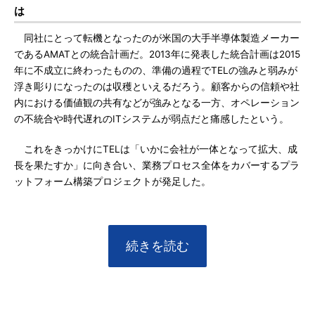
は
同社にとって転機となったのが米国の大手半導体製造メーカー
であるAMATとの統合計画だ。2013年に発表した統合計画は2015
年に不成立に終わったものの、準備の過程でTELの強みと弱みが
浮き彫りになったのは収穫といえるだろう。顧客からの信頼や社
内における価値観の共有などが強みとなる一方、オペレーション
の不統合や時代遅れのITシステムが弱点だと痛感したという。
これをきっかけにTELは「いかに会社が一体となって拡大、成
長を果たすか」に向き合い、業務プロセス全体をカバーするプラ
ットフォーム構築プロジェクトが発足した。
続きを読む