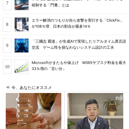
統制する「門番」とは
エラー解消のつもりが自ら攻撃を実行する「ClickFix」
が108％増 日本の割合が最多14％
「三國志 覇道」が生成AIで実現したリアルタイム異言語
交流 ゲーム性を損なわないシステム設計の工夫
Microsoftがまたもや値上げ M365サブスク料金を最大
33％増の「言い分」
今、あなたにオススメ