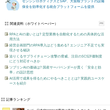
センシンロボティクスとSAP、大規模プラントの設備
保全を効率化する統合プラットフォームを提供
関連資料（ホワイトペーパー）
PR
RPAとAIの違いとは? 定型業務を自動化するための具体的な活
用方法
経営企画部門のRPA導入はどう進める? エンジニア不足でも実
現させる秘訣
迫りくるサプライチェーン攻撃の脅威、注目のSCS評価制度
にどう対応すべきか
ソブリンAIの価値は? 国産サーバベンダーが貫く「安全と効
率」の設計思想
AI活用で成果を得るためにやるべきこととは? 実践的ユースケ
ースを紹介
記事ランキング