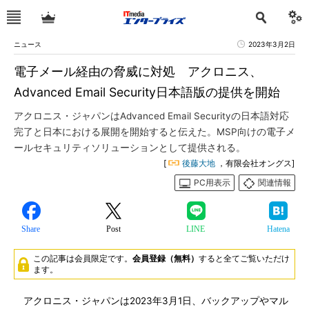
ニュース
2023年3月2日
電子メール経由の脅威に対処 アクロニス、
Advanced Email Security日本語版の提供を開始
アクロニス・ジャパンはAdvanced Email Securityの日本語対応
完了と日本における展開を開始すると伝えた。MSP向けの電子メ
ールセキュリティソリューションとして提供される。
[
後藤大地
，有限会社オングス]
PC用表示
関連情報
Share
Post
LINE
Hatena
この記事は会員限定です。
会員登録（無料）
すると全てご覧いただけ
ます。
アクロニス・ジャパンは2023年3月1日、バックアップやマル