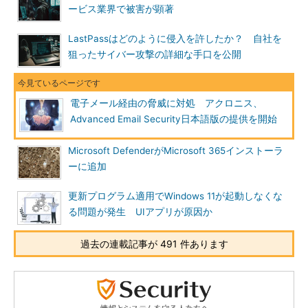
ービス業界で被害が顕著
LastPassはどのように侵入を許したか？ 自社を
狙ったサイバー攻撃の詳細な手口を公開
電子メール経由の脅威に対処 アクロニス、
Advanced Email Security日本語版の提供を開始
Microsoft DefenderがMicrosoft 365インストーラ
ーに追加
更新プログラム適用でWindows 11が起動しなくな
る問題が発生 UIアプリが原因か
過去の連載記事が 491 件あります