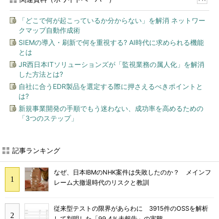
「どこで何が起こっているか分からない」を解消 ネットワー
クマップ自動作成術
SIEMの導入・刷新で何を重視する? AI時代に求められる機能
とは
JR西日本ITソリューションズが「監視業務の属人化」を解消
した方法とは?
自社に合うEDR製品を選定する際に押さえるべきポイントと
は?
新規事業開発の手順でもう迷わない、成功率を高めるための
「3つのステップ」
記事ランキング
なぜ、日本IBMのNHK案件は失敗したのか？ メインフ
レーム大撤退時代のリスクと教訓
従来型テストの限界があらわに 3915件のOSSを解析
して判明した「99.4％未報告」の実態