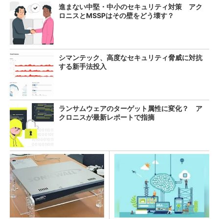
進まない中堅・中小のセキュリティ対策 アク
ロニスとMSSPはその壁をどう壊す？
シマンテック、高度なセキュリティ脅威に対抗
する新手法投入
ランサムウェアのターゲット属性に変化？ ア
クロニスが最新レポートで指摘