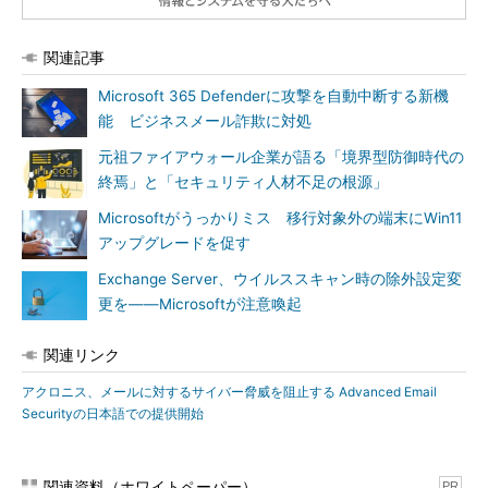
関連記事
Microsoft 365 Defenderに攻撃を自動中断する新機
能 ビジネスメール詐欺に対処
元祖ファイアウォール企業が語る「境界型防御時代の
終焉」と「セキュリティ人材不足の根源」
Microsoftがうっかりミス 移行対象外の端末にWin11
アップグレードを促す
Exchange Server、ウイルススキャン時の除外設定変
更を――Microsoftが注意喚起
関連リンク
アクロニス、メールに対するサイバー脅威を阻止する Advanced Email
Securityの日本語での提供開始
関連資料（ホワイトペーパー）
PR