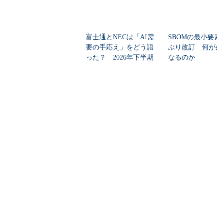
富士通とNECは「AI需
SBOMの最小要
要の手応え」をどう語
ぶり改訂 何が
った？ 2026年下半期
なるのか
の見通しを考...