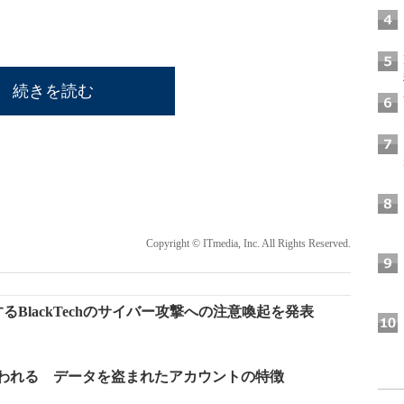
続きを読む
Copyright © ITmedia, Inc. All Rights Reserved.
BlackTechのサイバー攻撃への注意喚起を発表
タが狙われる データを盗まれたアカウントの特徴