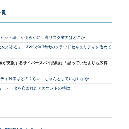
一覧
「ヒット率」が明らかに 高リスク業界はどこか
ィ文化がある」 AWSがAI時代のクラウドセキュリティを改めて
用 中国が支援するサイバースパイ活動は「思っていたよりも広範
リティ対策はどのくらい「ちゃんとしていない」か
狙われる データを盗まれたアカウントの特徴