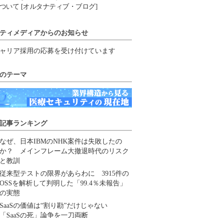
ついて [オルタナティブ・ブログ]
ティメディアからのお知らせ
ャリア採用の応募を受け付けています
のテーマ
記事ランキング
なぜ、日本IBMのNHK案件は失敗したの
か？ メインフレーム大撤退時代のリスク
と教訓
従来型テストの限界があらわに 3915件の
OSSを解析して判明した「99.4％未報告」
の実態
SaaSの価値は“割り勘”だけじゃない
「SaaSの死」論争を一刀両断