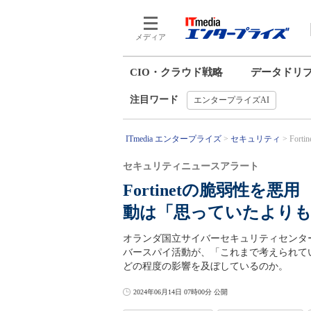
メディア
CIO・クラウド戦略
データドリ
注目ワード
エンタープライズAI
ITmedia エンタープライズ
セキュリティ
For
セキュリティニュースアラート
Fortinetの脆弱性
動は「思っていたよりも
オランダ国立サイバーセキュリティセンタ
バースパイ活動が、「これまで考えられて
どの程度の影響を及ぼしているのか。
2024年06月14日 07時00分 公開