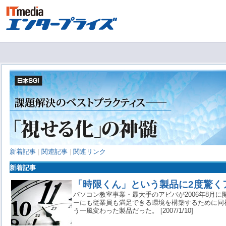
新着記事
|
関連記事
|
関連リンク
新着記事
「時限くん」という製品に2度驚く
パソコン教室事業・最大手のアビバが2006年8月
ーにも従業員も満足できる環境を構築するために同
う一風変わった製品だった。 [2007/1/10]