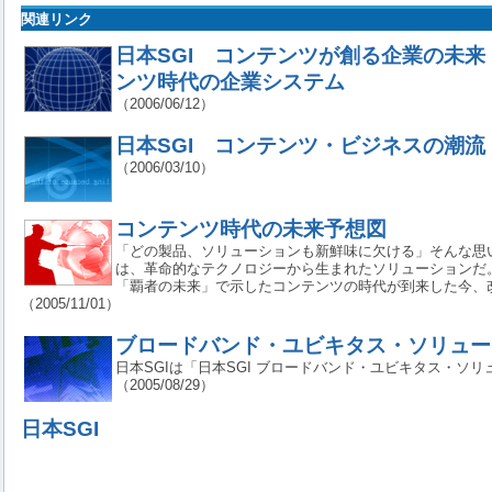
関連リンク
日本SGI コンテンツが創る企業の未
ンツ時代の企業システム
（2006/06/12）
日本SGI コンテンツ・ビジネスの潮流
（2006/03/10）
コンテンツ時代の未来予想図
「どの製品、ソリューションも新鮮味に欠ける」そんな思
は、革命的なテクノロジーから生まれたソリューションだ
「覇者の未来」で示したコンテンツの時代が到来した今、
（2005/11/01）
ブロードバンド・ユビキタス・ソリュー
日本SGIは「日本SGI ブロードバンド・ユビキタス・ソ
（2005/08/29）
日本SGI