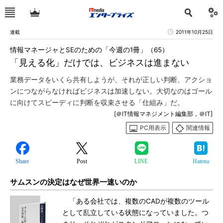
連載
2011年10月25日
情報マネージャとSEのための「今週の1冊」（65）
「見える化」だけでは、ビジネスは進まない
業務データをいくら共有しようが、それが正しい判断、アクショ
ンにつながらなければビジネスは加速しない。大切なのはゴール
に向けてスピーディに判断を収束させる「仕組み」だ。
[＠IT情報マネジメント編集部，＠IT]
PC用表示
関連情報
Share
Post
LINE
Hatena
サムスンの決定はなぜ世界一速いのか
「ある会社では、複数のCADが複数のツール
として乱立している状態になっていました。つ