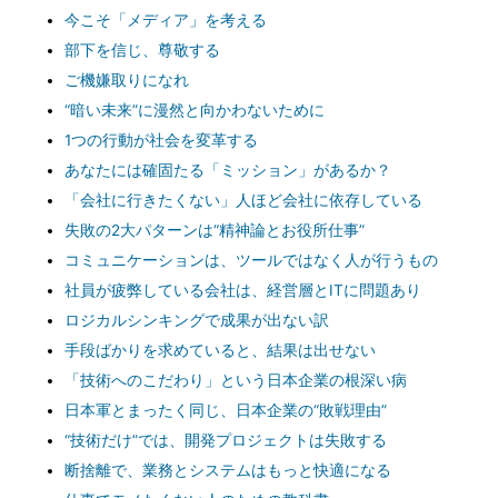
今こそ「メディア」を考える
部下を信じ、尊敬する
ご機嫌取りになれ
“暗い未来”に漫然と向かわないために
1つの行動が社会を変革する
あなたには確固たる「ミッション」があるか？
「会社に行きたくない」人ほど会社に依存している
失敗の2大パターンは“精神論とお役所仕事”
コミュニケーションは、ツールではなく人が行うもの
社員が疲弊している会社は、経営層とITに問題あり
ロジカルシンキングで成果が出ない訳
手段ばかりを求めていると、結果は出せない
「技術へのこだわり」という日本企業の根深い病
日本軍とまったく同じ、日本企業の“敗戦理由”
“技術だけ”では、開発プロジェクトは失敗する
断捨離で、業務とシステムはもっと快適になる