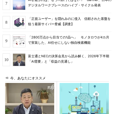
デジタルワークプレースのハイプ・サイクル発表
「正規ユーザー」を隠れみのに侵入 信頼された基盤を
狙う最新サイバー脅威【調査】
「2800万点から目当ての1品へ」 モノタロウが4カ月
で実装した、AI任せにしない独自検索機能
富士通とNECの決算会見から読み解く、2026年下半期
「AI需要」と「収益の見通し」
今、あなたにオススメ