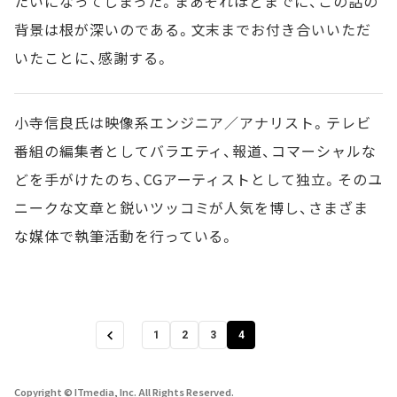
たいになってしまった。まあそれほどまでに、この話の
背景は根が深いのである。文末までお付き合いいただ
いたことに、感謝する。
小寺信良氏は映像系エンジニア／アナリスト。テレビ
番組の編集者としてバラエティ、報道、コマーシャルな
どを手がけたのち、CGアーティストとして独立。そのユ
ニークな文章と鋭いツッコミが人気を博し、さまざま
な媒体で執筆活動を行っている。
1
2
3
4
Copyright © ITmedia, Inc. All Rights Reserved.