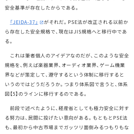
安全基準が存在したからである。
「JEIDA-37」
がそれだ。PSE法が改正される以前か
ら存在した安全規格で、現在はJIS規格へと移行中であ
る。
これは筆者個人のアイデアなのだが、このような安全
規格を、例えば楽器業界、オーディオ業界、ゲーム機業
界などが策定して、遵守するという体制に移行すると
いうのではどうだろうか。つまり体系図で言うと、体系
図【5】のラインに移行するのである。
前段で述べたように、経産省としても極力安全に対す
る努力は、民間に投げたい意向がある。もともとPSE法
も、最初から中古市場までガッツリ面倒みるつもりもな