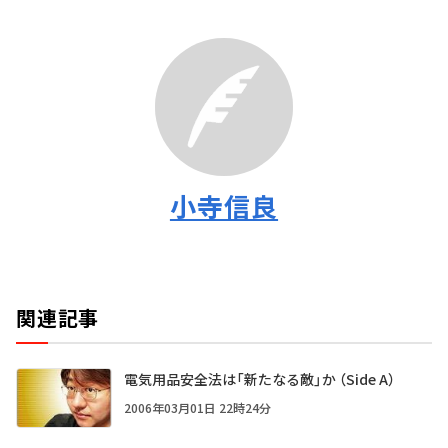
小寺信良
関連記事
電気用品安全法は「新たなる敵」か （Side A）
2006年03月01日 22時24分