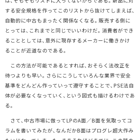
は、そもそもリストに入ってないからである。新品に対
する安全規格を作ってこのリストから抜けてしまえば、
自動的に中古もまったく関係なくなる。販売する側に
とっては、これまでと同じでいいわけだ。消費者ができ
ることとしては、意外に現存するメーカーに働きかけ
ることが近道なのである。
この方法が可能であるとすれば、おそらく法改正を
待つよりも早い。さらにこうしていろんな業界で安全
基準をどんどん作っていって遵守することで、PSE法自
体が必要なくなっていく、という図式も描けるわけであ
る。
さて、中古市場に倣ってLPのA面／B面を気取ってコ
ラムを書いてみたが、なんだかB面はプログレ超大作み