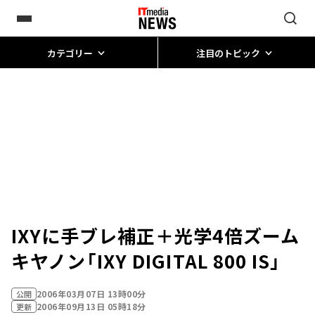
カテゴリー
注目のトピック
IXYに手ブレ補正＋光学4倍ズーム――
キヤノン「IXY DIGITAL 800 IS」
2006年03月07日 13時00分
公開
2006年09月13日 05時18分
更新