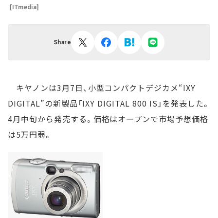
[ITmedia]
Share
キヤノンは3月7日、小型コンパクトデジカメ“IXY
DIGITAL”の新製品「IXY DIGITAL 800 IS」を発表した。
4月中旬から発売する。価格はオープンで市場予想価格
は5万円弱。