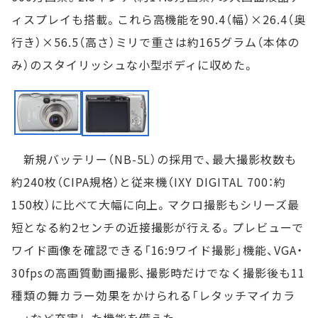
ィスプレイも搭載。これら高機能を90.4（幅）×26.4（奥
行き）×56.5（高さ）ミリで重さは約165グラム（本体の
み）のスタイリッシュな小型ボディに収めた。
新規バッテリー（NB-5L）の採用で、最大撮影枚数も
約240枚（CIPA規格）と従来機（IXY DIGITAL 700：約
150枚）に比べて大幅に向上。マクロ撮影もシリーズ最
短となる約2センチの近接撮影が行える。プレビューで
ワイド画像を確認できる「16:9ワイド撮影」機能、VGA・
30fpsの高画質動画撮影、撮影時だけでなく撮影後も11
種類の舞カラー効果をかけられる「レタッチマイカラ
ー」など充実した機能を備えた。