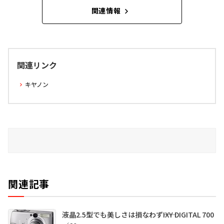
関連情報
関連リンク
キヤノン
関連記事
液晶2.5型でも美しさは損なわず――IXY DIGITAL 700