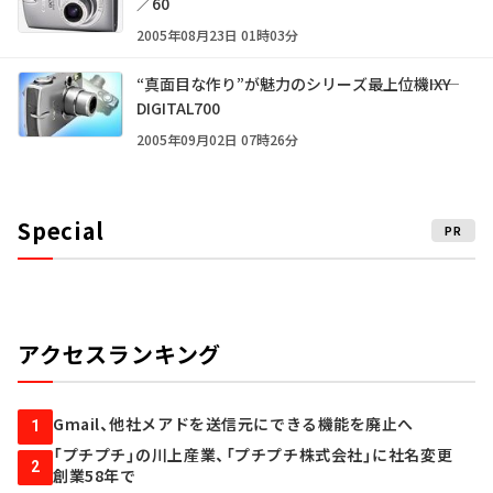
／60
2005年08月23日 01時03分
“真面目な作り”が魅力のシリーズ最上位機――IXY
DIGITAL700
2005年09月02日 07時26分
Special
PR
アクセスランキング
Gmail、他社メアドを送信元にできる機能を廃止へ
1
「プチプチ」の川上産業、「プチプチ株式会社」に社名変更
2
創業58年で