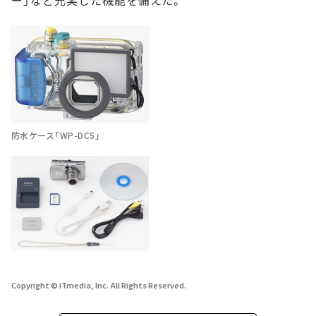
防水ケース「WP-DC5」
Copyright © ITmedia, Inc. All Rights Reserved.